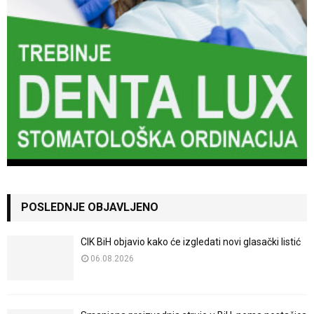
POSLEDNJE OBJAVLJENO
CIK BiH objavio kako će izgledati novi glasački listić
06.08.2026