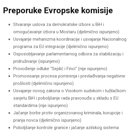
Preporuke Evropske komisije
Stvaranje uslova za demokratske izbore u BiH i
omogućavanje izbora u Mostaru (djelimično ispunjeno)
Usvajanje mehanizma koordinacije i usvajanje Nacionalnog
programa za EU integracije (djelimično ispunjeno)
Osposobljavanje parlamentarnog odbora za stabilizaciju i
pridruživanje (ispunjeno)
Provođenje odluke “Sejdić i Finci” (nije ispunjeno)
Promovisanje procesa pomirenja i prevlađivanja negativne
prošlosti (djelimično ispunjeno)
Usvajanje novog zakona o Visokom sudskom i tužilačkom
savjetu BiH i poboljšanje rada pravosuđa u skladu s EU
standardima (nije ispunjeno)
Jačanje borbe protiv organizovanog kriminala, korupcije i
pranja novca (djelimično ispunjeno)
Poboljšanje kontrole granice i jačanje azilskog sistema