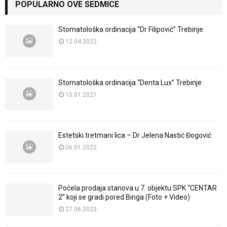
POPULARNO OVE SEDMICE
Stomatološka ordinacija “Dr Filipović” Trebinje
12.04.2022
Stomatološka ordinacija “Denta Lux” Trebinje
15.01.2021
Estetski tretmani lica – Dr Jelena Nastić Đogović
06.01.2022
Počela prodaja stanova u 7. objektu SPK “CENTAR
2” koji se gradi pored Binga (Foto + Video)
27.06.2023