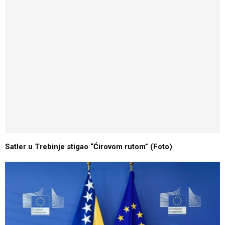
Satler u Trebinje stigao “Ćirovom rutom” (Foto)