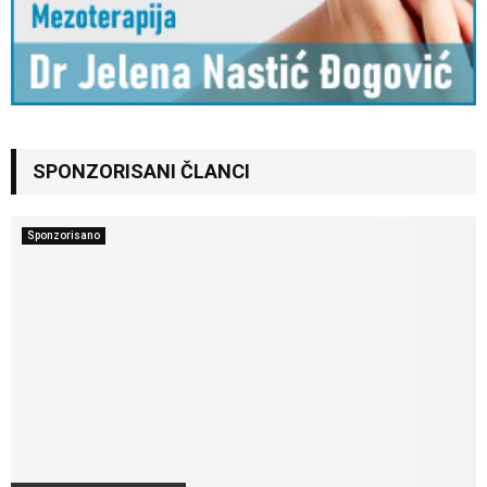
SPONZORISANI ČLANCI
Sponzorisano