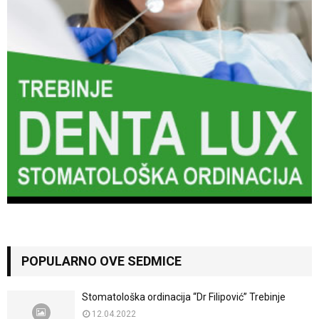
POPULARNO OVE SEDMICE
Stomatološka ordinacija “Dr Filipović” Trebinje
12.04.2022