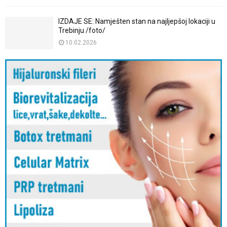
IZDAJE SE: Namješten stan na najljepšoj lokaciji u
Trebinju /foto/
10.02.2026