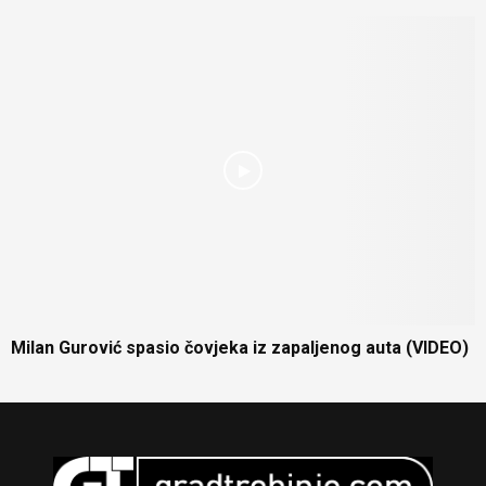
Milan Gurović spasio čovjeka iz zapaljenog auta (VIDEO)