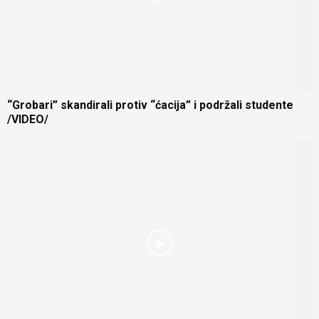
“Grobari” skandirali protiv “ćacija” i podržali studente
/VIDEO/