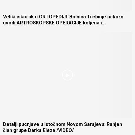
Veliki iskorak u ORTOPEDIJI: Bolnica Trebinje uskoro
uvodi ARTROSKOPSKE OPERACIJE koljena i...
Detalji pucnjave u Istočnom Novom Sarajevu: Ranjen
član grupe Darka Eleza /VIDEO/