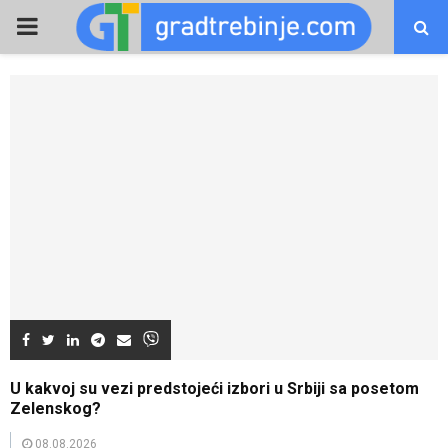
PRIMARY
MENU
U kakvoj su vezi predstojeći izbori u Srbiji sa posetom
Zelenskog?
08.08.2026