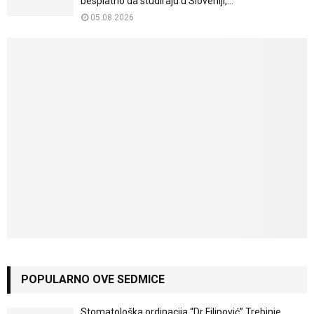
besplatno da studiraju u Sloveniji,...
05.08.2026
POPULARNO OVE SEDMICE
Stomatološka ordinacija “Dr Filipović” Trebinje