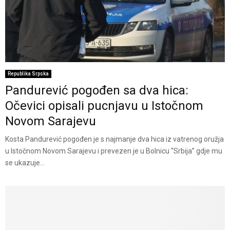
Republika Srpska
Pandurević pogođen sa dva hica:
Očevici opisali pucnjavu u Istočnom
Novom Sarajevu
Kosta Pandurević pogođen je s najmanje dva hica iz vatrenog oružja
u Istočnom Novom Sarajevu i prevezen je u Bolnicu “Srbija” gdje mu
se ukazuje...