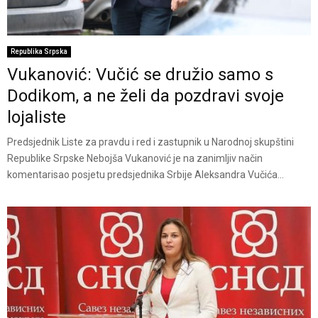
Republika Srpska
Vukanović: Vučić se družio samo s
Dodikom, a ne želi da pozdravi svoje
lojaliste
Predsjednik Liste za pravdu i red i zastupnik u Narodnoj skupštini
Republike Srpske Nebojša Vukanović je na zanimljiv način
komentarisao posjetu predsjednika Srbije Aleksandra Vučića...