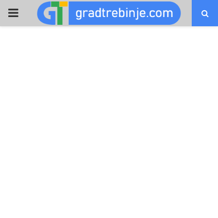
PRIMARY
MENU