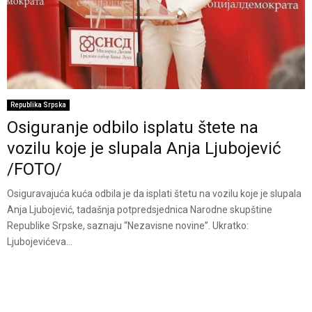
Republika Srpska
Osiguranje odbilo isplatu štete na
vozilu koje je slupala Anja Ljubojević
/FOTO/
Osiguravajuća kuća odbila je da isplati štetu na vozilu koje je slupala
Anja Ljubojević, tadašnja potpredsjednica Narodne skupštine
Republike Srpske, saznaju “Nezavisne novine”. Ukratko:
Ljubojevićeva...