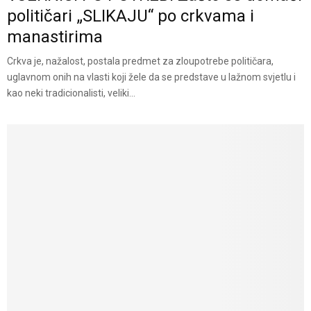
političari „SLIKAJU“ po crkvama i
manastirima
Crkva je, nažalost, postala predmet za zloupotrebe političara,
uglavnom onih na vlasti koji žele da se predstave u lažnom svjetlu i
kao neki tradicionalisti, veliki...