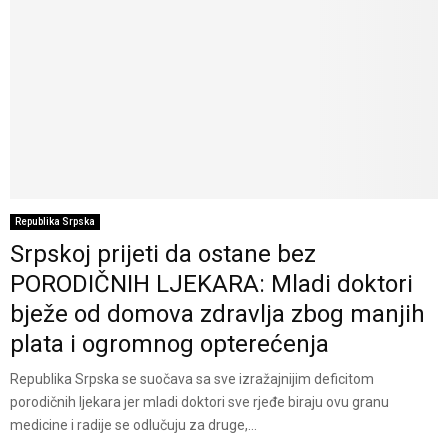
Republika Srpska
Srpskoj prijeti da ostane bez
PORODIČNIH LJEKARA: Mladi doktori
bježe od domova zdravlja zbog manjih
plata i ogromnog opterećenja
Republika Srpska se suočava sa sve izražajnijim deficitom
porodičnih ljekara jer mladi doktori sve rjeđe biraju ovu granu
medicine i radije se odlučuju za druge,...