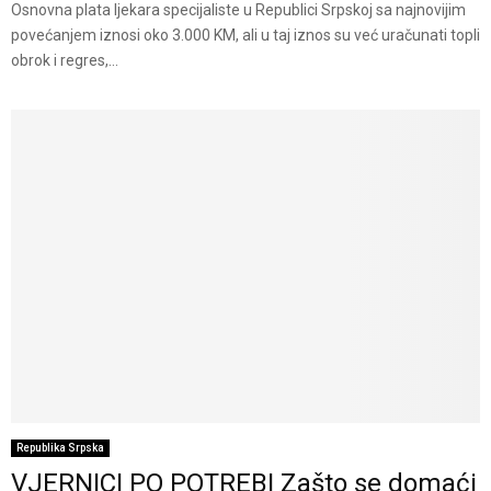
Osnovna plata ljekara specijaliste u Republici Srpskoj sa najnovijim
povećanjem iznosi oko 3.000 KM, ali u taj iznos su već uračunati topli
obrok i regres,...
Republika Srpska
VJERNICI PO POTREBI Zašto se domaći