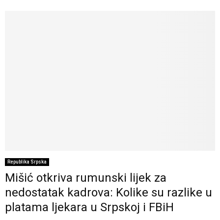
Republika Srpska
Mišić otkriva rumunski lijek za
nedostatak kadrova: Kolike su razlike u
platama ljekara u Srpskoj i FBiH