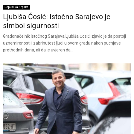
Republika Srpska
Ljubiša Ćosić: Istočno Sarajevo je
simbol sigurnosti
Gradonačelnik Istočnog Sarajeva Ljubiša Ćosić izjavio je da postoji
uznemirenosti i zabrinutost ljudi u ovom gradu nakon pucnjave
prethodnih dana, ali da je uvjeren da...