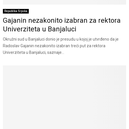
Republika Srpska
Gajanin nezakonito izabran za rektora
Univerziteta u Banjaluci
Okružni sud u Banjaluci donio je presudu u kojoj je utvrđeno da je
Radoslav Gajanin nezakonito izabran treći put za rektora
Univerziteta u Banjaluci, saznaje...