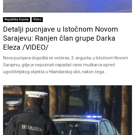
Republika Srpska
Video
Detalji pucnjave u Istočnom Novom
Sarajevu: Ranjen član grupe Darka
Eleza /VIDEO/
Nova pucnjava dogodila se večeras, 3. avgusta, u Istočnom Novom
Sarajevu, gdje je nepoznati napadač ranio muškarca ispred
ugostiteljskog objekta u Hilandarskoj ulici, nakon čega...