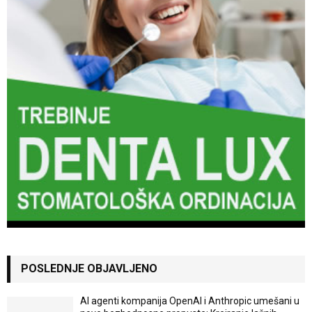
POSLEDNJE OBJAVLJENO
AI agenti kompanija OpenAI i Anthropic umešani u