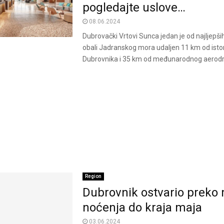
pogledajte uslove…
08.06.2024
Dubrovački Vrtovi Sunca jedan je od najljepši
obali Jadranskog mora udaljen 11 km od istor
Dubrovnika i 35 km od međunarodnog aerodr
Region
Dubrovnik ostvario preko 
noćenja do kraja maja
03.06.2024