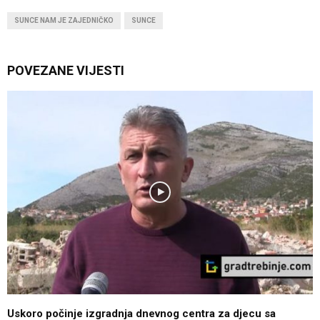
SUNCE NAM JE ZAJEDNIČKO
SUNCE
POVEZANE VIJESTI
Uskoro počinje izgradnja dnevnog centra za djecu sa