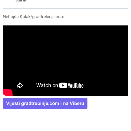
Sturm
Nebojša Kolak/gradtrebinje.com