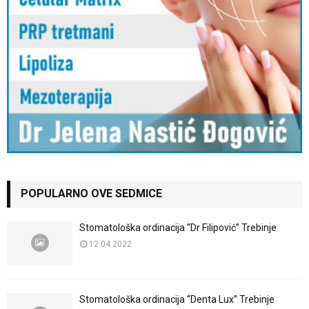
POPULARNO OVE SEDMICE
Stomatološka ordinacija “Dr Filipović” Trebinje
12.04.2022
Stomatološka ordinacija “Denta Lux” Trebinje