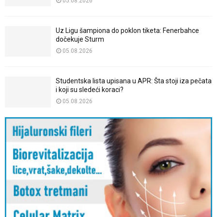
05.08.2026
Uz Ligu šampiona do poklon tiketa: Fenerbahce
dočekuje Sturm
05.08.2026
Studentska lista upisana u APR: Šta stoji iza pečata
i koji su sledeći koraci?
05.08.2026