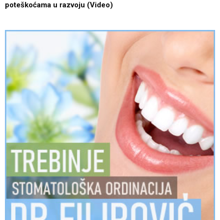
poteškoćama u razvoju (Video)