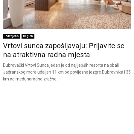
Izdvojeno
Region
Vrtovi sunca zapošljavaju: Prijavite se
na atraktivna radna mjesta
Dubrovački Vrtovi Sunca jedan je od najljepših resorta na obali
Jadranskog mora udaljen 11 km od povijesne jezgre Dubrovnika i 35
km od međunarodne zračne...