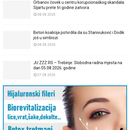
Orbanov čovek u centru korupcionaškog skandala:
Sijartu prete tri godine zatvora
08.08.2026
Beton koalicija potvrdila da su Stanivuković i Dodik
još u simbiozi
08.08.2026
JU ZZZ RS – Trebinje: Slobodna radna mjesta na
dan 05.08.2026. godine
07.08.2026