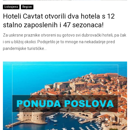
Izdvojeno
Region
Hoteli Cavtat otvorili dva hotela s 12
stalno zaposlenih i 47 sezonaca!
Za uskrsne praznike otvoreni su gotovo svi dubrovački hoteli, pa čak
i oni u bližoj okolici. Podsjetilo je to mnoge na nekadašnje pred
pandemijske turističke...