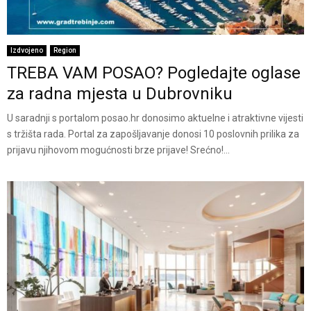
Izdvojeno
Region
TREBA VAM POSAO? Pogledajte oglase
za radna mjesta u Dubrovniku
U saradnji s portalom posao.hr donosimo aktuelne i atraktivne vijesti
s tržišta rada. Portal za zapošljavanje donosi 10 poslovnih prilika za
prijavu njihovom mogućnosti brze prijave! Srećno!...