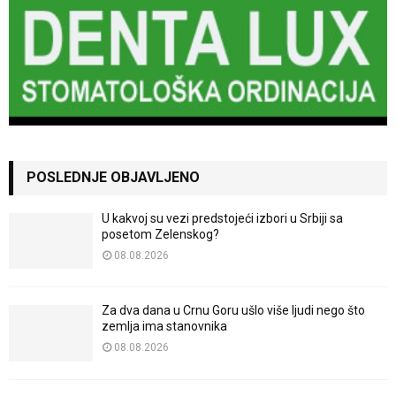
POSLEDNJE OBJAVLJENO
U kakvoj su vezi predstojeći izbori u Srbiji sa
posetom Zelenskog?
08.08.2026
Za dva dana u Crnu Goru ušlo više ljudi nego što
zemlja ima stanovnika
08.08.2026