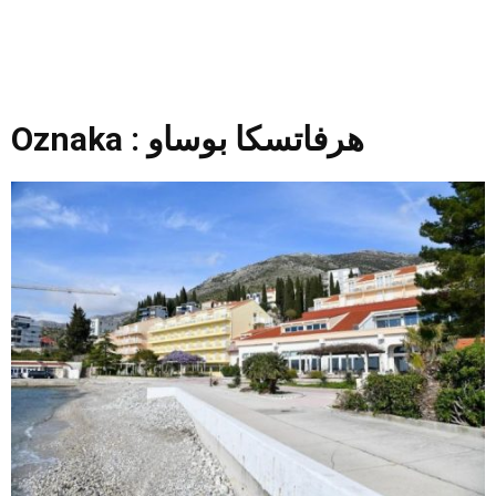
Oznaka : هرفاتسكا بوساو