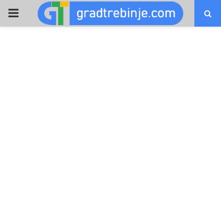
PRIMARY
MENU