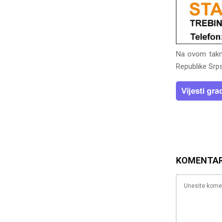
Na ovom takmi
Republike Srps
KOMENTA