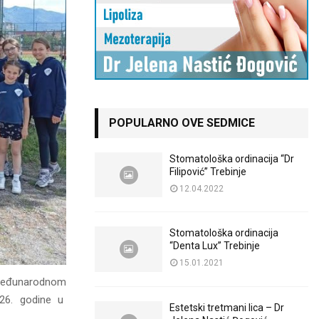
POPULARNO OVE SEDMICE
Stomatološka ordinacija “Dr
Filipović” Trebinje
12.04.2022
Stomatološka ordinacija
“Denta Lux” Trebinje
15.01.2021
 Međunarodnom
026. godine u
Estetski tretmani lica – Dr