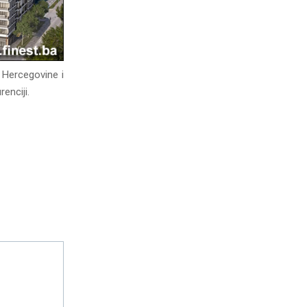
 Hercegovine i
enciji.