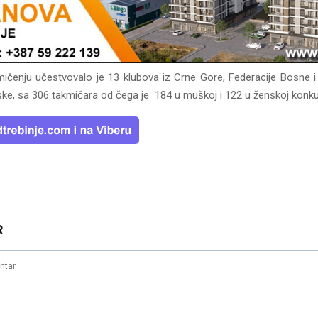
čenju učestvovalo je 13 klubova iz Crne Gore, Federacije Bosne i
ke, sa 306 takmičara od čega je 184 u muškoj i 122 u ženskoj konkur
R