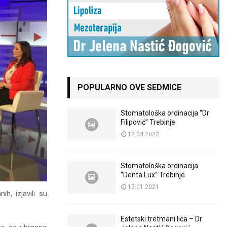
POPULARNO OVE SEDMICE
Stomatološka ordinacija “Dr
Filipović” Trebinje
12.04.2022
Stomatološka ordinacija
“Denta Lux” Trebinje
15.01.2021
, izjavili su
Estetski tretmani lica – Dr