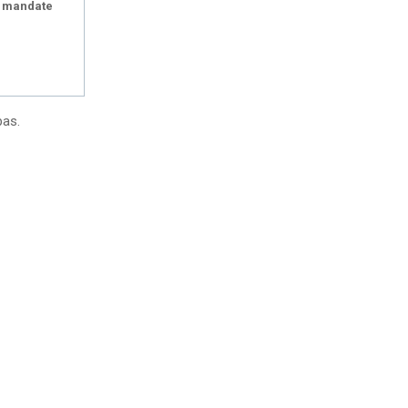
 mandate
pas.