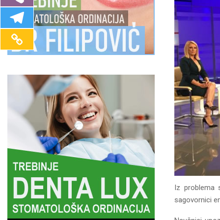
Iz problema 
sagovornici em