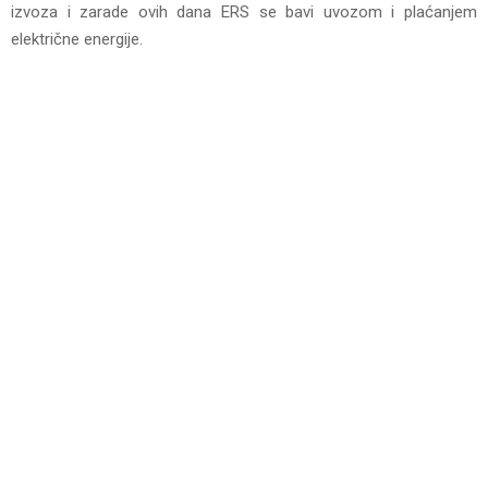
izvoza i zarade ovih dana ЕRS se bavi uvozom i plaćanjem
električne energije.