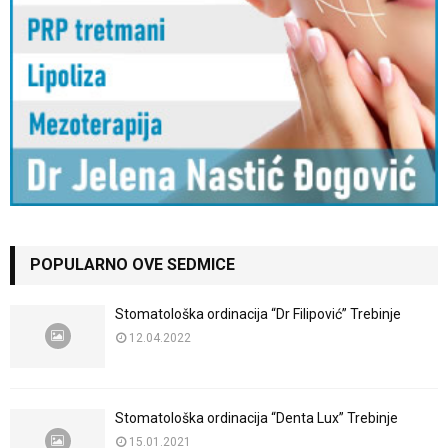
POPULARNO OVE SEDMICE
Stomatološka ordinacija “Dr Filipović” Trebinje
12.04.2022
Stomatološka ordinacija “Denta Lux” Trebinje
15.01.2021