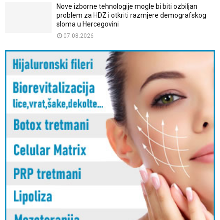
Nove izborne tehnologije mogle bi biti ozbiljan
problem za HDZ i otkriti razmjere demografskog
sloma u Hercegovini
07.08.2026