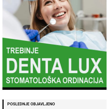
POSLEDNJE OBJAVLJENO