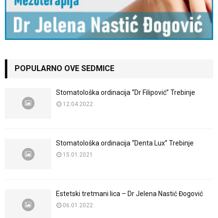
POPULARNO OVE SEDMICE
Stomatološka ordinacija “Dr Filipović” Trebinje
12.04.2022
Stomatološka ordinacija “Denta Lux” Trebinje
15.01.2021
Estetski tretmani lica – Dr Jelena Nastić Đogović
06.01.2022