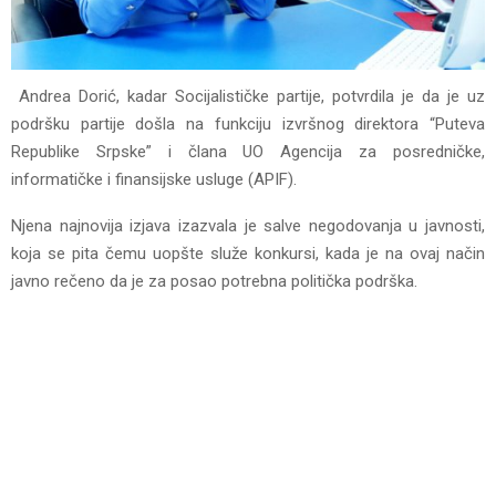
Andrea Dorić, kadar Socijalističke partije, potvrdila je da je uz
podršku partije došla na funkciju izvršnog direktora “Puteva
Republike Srpske” i člana UO Agencija za posredničke,
informatičke i finansijske usluge (APIF).
Njena najnovija izjava izazvala je salve negodovanja u javnosti,
koja se pita čemu uopšte služe konkursi, kada je na ovaj način
javno rečeno da je za posao potrebna politička podrška.