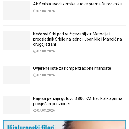
Air Serbia uvodi zimske letove prema Dubrovniku
07.08.2026
Neće svi Srbi pod Vučićevu šljivu: Metodije i
predsjednik Srbije na jednoj, Joanikije i Mandić na
drugoj strani
07.08.2026
Ovjerene liste za kompenzacione mandate
07.08.2026
Najviša penzija gotovo 3.800 KM: Evo koliko prima
prosječan penzioner
07.08.2026