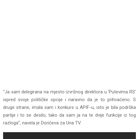
“Ja sam delegirana na mjesto izvršnog direktora u ‘Putevima RS’
ispred svoje političke opcije i naravno da je to prihvaćeno. S
druge strane, imala sam i konkurs u APIF-u, isto je bila podrška
partije i to se desilo, tako da sam ja na te dvije funkcije iz tog
razloga”, navela je Dorićeva za Una TV.