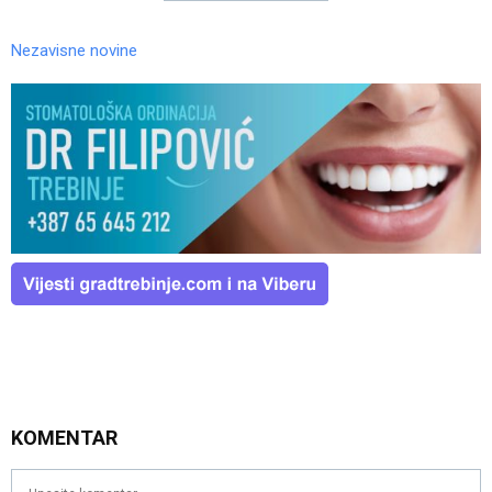
Nezavisne novine
KOMENTAR