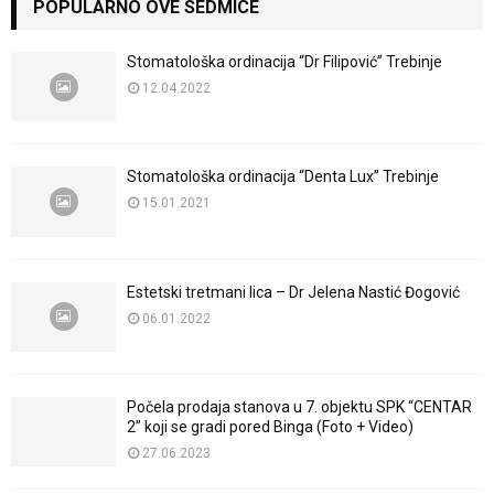
POPULARNO OVE SEDMICE
Stomatološka ordinacija “Dr Filipović” Trebinje
12.04.2022
Stomatološka ordinacija “Denta Lux” Trebinje
15.01.2021
Estetski tretmani lica – Dr Jelena Nastić Đogović
06.01.2022
Počela prodaja stanova u 7. objektu SPK “CENTAR
2” koji se gradi pored Binga (Foto + Video)
27.06.2023