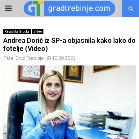
PRIMARY
MENU
Republika Srpska
Video
Andrea Dorić iz SP-a objasnila kako lako do
fotelje (Video)
Piše:
Grad Trebinje
10.08.2022