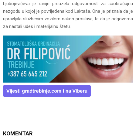
Ljubojevićeva je ranije preuzela odgovornost za saobraćajnu
nezgodu u kojoj je povrijeđena kod Laktaša. Ona je priznala da je
upravljala službenim vozilom nakon proslave, te da je odgovorna
za nastali udes i materijalnu štetu.
KOMENTAR