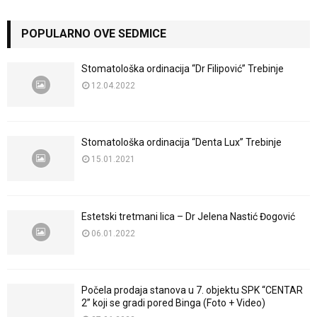
POPULARNO OVE SEDMICE
Stomatološka ordinacija “Dr Filipović” Trebinje
12.04.2022
Stomatološka ordinacija “Denta Lux” Trebinje
15.01.2021
Estetski tretmani lica – Dr Jelena Nastić Đogović
06.01.2022
Počela prodaja stanova u 7. objektu SPK “CENTAR
2” koji se gradi pored Binga (Foto + Video)