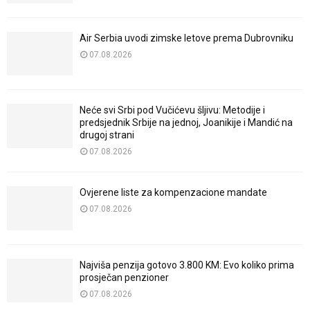
Air Serbia uvodi zimske letove prema Dubrovniku
07.08.2026
Neće svi Srbi pod Vučićevu šljivu: Metodije i
predsjednik Srbije na jednoj, Joanikije i Mandić na
drugoj strani
07.08.2026
Ovjerene liste za kompenzacione mandate
07.08.2026
Najviša penzija gotovo 3.800 KM: Evo koliko prima
prosječan penzioner
07.08.2026