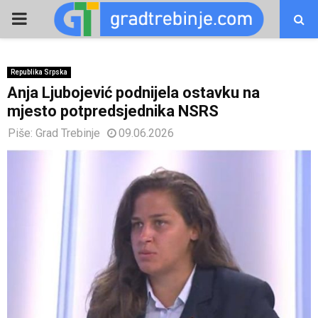
PRIMARY
MENU
Republika Srpska
Anja Ljubojević podnijela ostavku na
mjesto potpredsjednika NSRS
Piše:
Grad Trebinje
09.06.2026