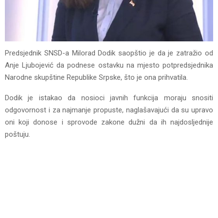
Predsjednik SNSD-a Milorad Dodik saopštio je da je zatražio od
Anje Ljubojević da podnese ostavku na mjesto potpredsjednika
Narodne skupštine Republike Srpske, što je ona prihvatila.
Dodik je istakao da nosioci javnih funkcija moraju snositi
odgovornost i za najmanje propuste, naglašavajući da su upravo
oni koji donose i sprovode zakone dužni da ih najdosljednije
poštuju.