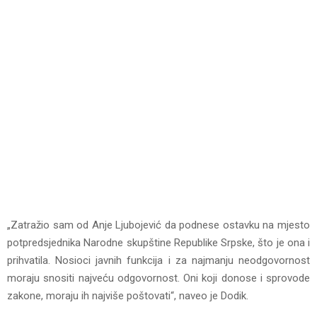
„Zatražio sam od Anje Ljubojević da podnese ostavku na mjesto
potpredsjednika Narodne skupštine Republike Srpske, što je ona i
prihvatila. Nosioci javnih funkcija i za najmanju neodgovornost
moraju snositi najveću odgovornost. Oni koji donose i sprovode
zakone, moraju ih najviše poštovati“, naveo je Dodik.