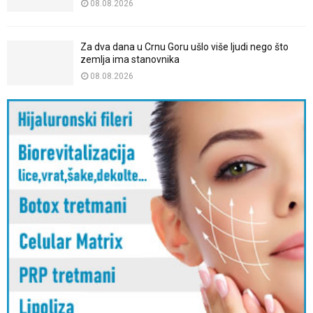
08.08.2026
Za dva dana u Crnu Goru ušlo više ljudi nego što
zemlja ima stanovnika
08.08.2026