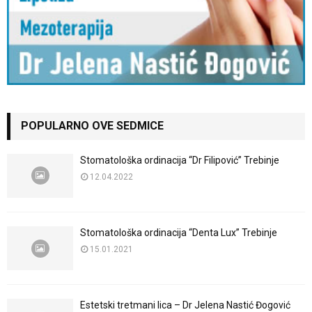
POPULARNO OVE SEDMICE
Stomatološka ordinacija “Dr Filipović” Trebinje
12.04.2022
Stomatološka ordinacija “Denta Lux” Trebinje
15.01.2021
Estetski tretmani lica – Dr Jelena Nastić Đogović