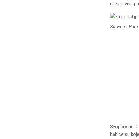
nije previše 
Slavica i Bora,
Svoj posao vo
babice su koje