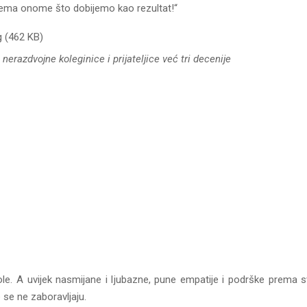
prema onome što dobijemo kao rezultat!“
 nerazdvojne koleginice i prijateljice već tri decenije
le. A uvijek nasmijane i ljubazne, pune empatije i podrške prema sva
 se ne zaboravljaju.