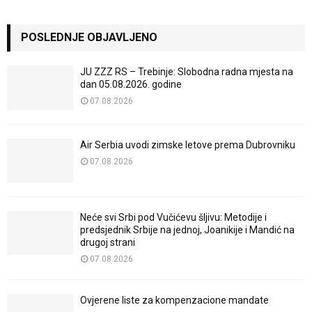
POSLEDNJE OBJAVLJENO
JU ZZZ RS – Trebinje: Slobodna radna mjesta na
dan 05.08.2026. godine
07.08.2026
Air Serbia uvodi zimske letove prema Dubrovniku
07.08.2026
Neće svi Srbi pod Vučićevu šljivu: Metodije i
predsjednik Srbije na jednoj, Joanikije i Mandić na
drugoj strani
07.08.2026
Ovjerene liste za kompenzacione mandate