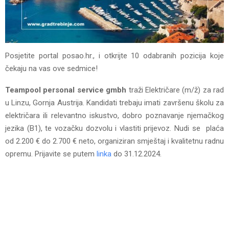
Posjetite portal posao.hr., i otkrijte 10 odabranih pozicija koje
čekaju na vas ove sedmice!
Teampool personal service gmbh
traži Električare (m/ž) za rad
u Linzu, Gornja Austrija. Kandidati trebaju imati završenu školu za
električara ili relevantno iskustvo, dobro poznavanje njemačkog
jezika (B1), te vozačku dozvolu i vlastiti prijevoz. Nudi se plaća
od 2.200 € do 2.700 € neto, organiziran smještaj i kvalitetnu radnu
opremu. Prijavite se putem
linka
do 31.12.2024.