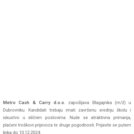
Metro Cash & Carry d.o.o.
zapošljava Blagajnika (m/ž) u
Dubrovniku. Kandidati trebaju imati završenu srednju školu i
iskustvo u sličnim poslovima. Nude se atraktivna primanja,
plaćeni troškovi prijevoza te druge pogodnosti. Prijavite se putem
linka do 10.12.2024.