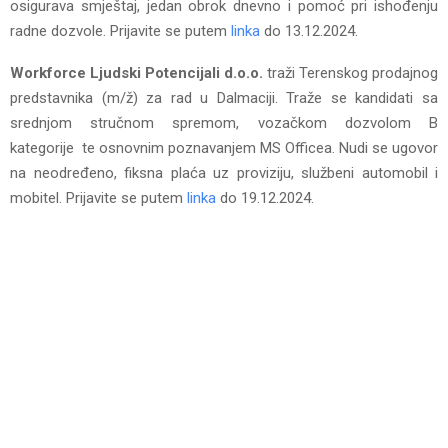
osigurava smještaj, jedan obrok dnevno i pomoć pri ishođenju
radne dozvole. Prijavite se putem
linka
do 13.12.2024.
Workforce Ljudski Potencijali d.o.o.
traži Terenskog prodajnog
predstavnika (m/ž) za rad u Dalmaciji. Traže se kandidati sa
srednjom stručnom spremom, vozačkom dozvolom B
kategorije te osnovnim poznavanjem MS Officea. Nudi se ugovor
na neodređeno, fiksna plaća uz proviziju, službeni automobil i
mobitel. Prijavite se putem
linka
do 19.12.2024.