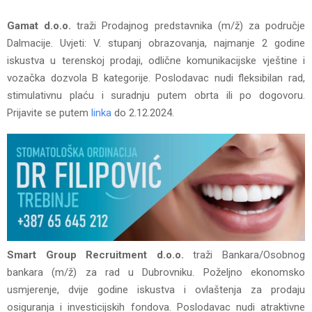
Gamat d.o.o.
traži Prodajnog predstavnika (m/ž) za područje
Dalmacije. Uvjeti: V. stupanj obrazovanja, najmanje 2 godine
iskustva u terenskoj prodaji, odlične komunikacijske vještine i
vozačka dozvola B kategorije. Poslodavac nudi fleksibilan rad,
stimulativnu plaću i suradnju putem obrta ili po dogovoru.
Prijavite se putem
linka
do 2.12.2024.
Smart Group Recruitment d.o.o.
traži Bankara/Osobnog
bankara (m/ž) za rad u Dubrovniku. Poželjno ekonomsko
usmjerenje, dvije godine iskustva i ovlaštenja za prodaju
osiguranja i investicijskih fondova. Poslodavac nudi atraktivne