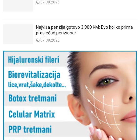
07.08.2026
Najviša penzija gotovo 3.800 KM: Evo koliko prima
prosječan penzioner
07.08.2026