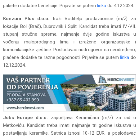
pakete i dodatne beneficije. Prijavite se putem
linka
do 4.12.2024.
Konzum Plus d.o.o.
traži Voditelja prodavaonice (m/ž) za
lokacije Bol (Brač), Dubrovnik i Split. Kandidat treba imati IV.-VII.
stupanj stručne spreme, najmanje dvije godine iskustva u
vođenju maloprodajnog tima i izražene organizacijske i
komunikacijske vještine. Poslodavac nudi ugovor na neodređeno,
plaćene dodatke te razne pogodnosti. Prijavite se putem
linka
do
12.12.2024.
Jobs Europe d.o.o.
zapošljava Keramičara (m/ž) za rad u
Metkoviću. Kandidat treba imati najmanje tri godine iskustva u
postavljanju keramike. Satnica iznosi 10-12 EUR, a poslodavac