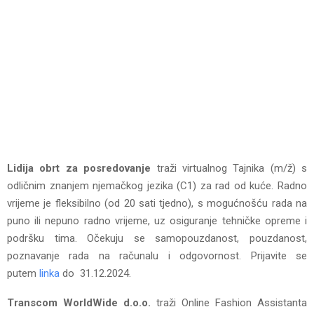
Lidija obrt za posredovanje
traži virtualnog Tajnika (m/ž) s
odličnim znanjem njemačkog jezika (C1) za rad od kuće. Radno
vrijeme je fleksibilno (od 20 sati tjedno), s mogućnošću rada na
puno ili nepuno radno vrijeme, uz osiguranje tehničke opreme i
podršku tima. Očekuju se samopouzdanost, pouzdanost,
poznavanje rada na računalu i odgovornost. Prijavite se
putem
linka
do 31.12.2024.
Transcom WorldWide d.o.o.
traži Online Fashion Assistanta