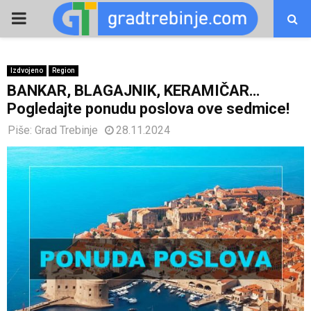
PRIMARY
MENU
Izdvojeno
Region
BANKAR, BLAGAJNIK, KERAMIČAR…
Pogledajte ponudu poslova ove sedmice!
Piše:
Grad Trebinje
28.11.2024