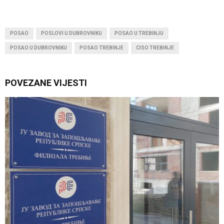
POSAO
POSLOVI U DUBROVNIKU
POSAO U TREBINJU
POSAO U DUBROVNIKU
POSAO TREBINJE
CISO TREBINJE
POVEZANE VIJESTI