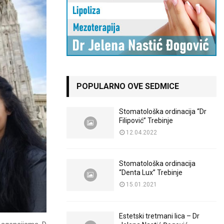
POPULARNO OVE SEDMICE
Stomatološka ordinacija “Dr
Filipović” Trebinje
12.04.2022
Stomatološka ordinacija
“Denta Lux” Trebinje
15.01.2021
Estetski tretmani lica – Dr