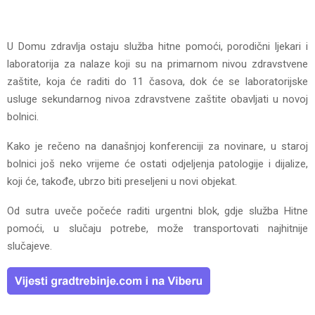
U Domu zdravlja ostaju služba hitne pomoći, porodični ljekari i
laboratorija za nalaze koji su na primarnom nivou zdravstvene
zaštite, koja će raditi do 11 časova, dok će se laboratorijske
usluge sekundarnog nivoa zdravstvene zaštite obavljati u novoj
bolnici.
Kako je rečeno na današnjoj konferenciji za novinare, u staroj
bolnici još neko vrijeme će ostati odjeljenja patologije i dijalize,
koji će, takođe, ubrzo biti preseljeni u novi objekat.
Od sutra uveče počeće raditi urgentni blok, gdje služba Hitne
pomoći, u slučaju potrebe, može transportovati najhitnije
slučajeve.