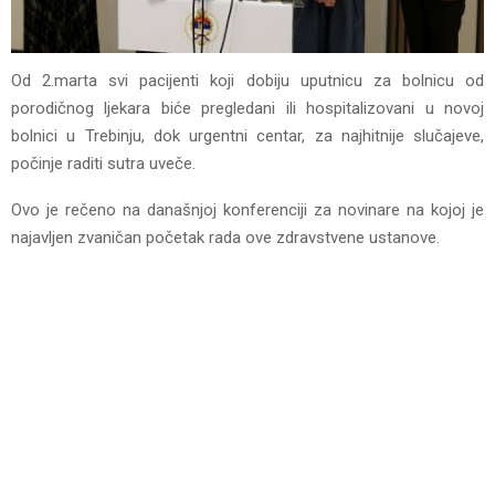
Od 2.marta svi pacijenti koji dobiju uputnicu za bolnicu od
porodičnog ljekara biće pregledani ili hospitalizovani u novoj
bolnici u Trebinju, dok urgentni centar, za najhitnije slučajeve,
počinje raditi sutra uveče.
Ovo je rečeno na današnjoj konferenciji za novinare na kojoj je
najavljen zvaničan početak rada ove zdravstvene ustanove.