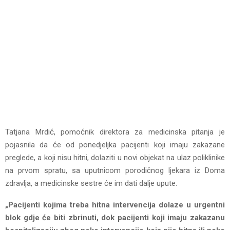
Tatjana Mrdić, pomoćnik direktora za medicinska pitanja je
pojasnila da će od ponedjeljka pacijenti koji imaju zakazane
preglede, a koji nisu hitni, dolaziti u novi objekat na ulaz poliklinike
na prvom spratu, sa uputnicom porodičnog ljekara iz Doma
zdravlja, a medicinske sestre će im dati dalje upute.
„Pacijenti kojima treba hitna intervencija dolaze u urgentni
blok gdje će biti zbrinuti, dok pacijenti koji imaju zakazanu