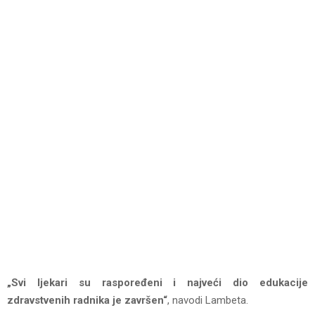
„Svi ljekari su raspoređeni i najveći dio edukacije
zdravstvenih radnika je završen“
, navodi Lambeta.