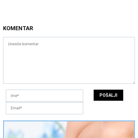
KOMENTAR