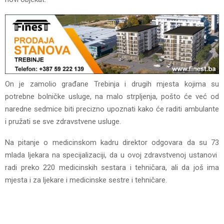
On je zamolio građane Trebinja i drugih mjesta kojima su
potrebne bolničke usluge, na malo strpljenja, pošto će već od
naredne sedmice biti precizno upoznati kako će raditi ambulante
i pružati se sve zdravstvene usluge.
Na pitanje o medicinskom kadru direktor odgovara da su 73
mlada ljekara na specijalizaciji, da u ovoj zdravstvenoj ustanovi
radi preko 220 medicinskih sestara i tehničara, ali da još ima
mjesta i za ljekare i medicinske sestre i tehničare.