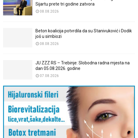
Sijartu prete tri godine zatvora
08.08.2026
Beton koalicija potvrdila da su Stanivuković i Dodik
još u simbiozi
08.08.2026
JU ZZZ RS – Trebinje: Slobodna radna mjesta na
dan 05.08.2026. godine
07.08.2026