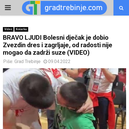
PRIMARY
MENU
Video
Košarka
BRAVO LJUDI Bolesni dječak je dobio
Zvezdin dres i zagrljaje, od radosti nije
mogao da zadrži suze (VIDEO)
Piše:
Grad Trebinje
09.04.2022