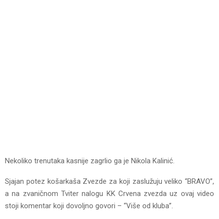
Nekoliko trenutaka kasnije zagrlio ga je Nikola Kalinić.
Sjajan potez košarkaša Zvezde za koji zaslužuju veliko “BRAVO”,
a na zvaničnom Tviter nalogu KK Crvena zvezda uz ovaj video
stoji komentar koji dovoljno govori – “Više od kluba”.