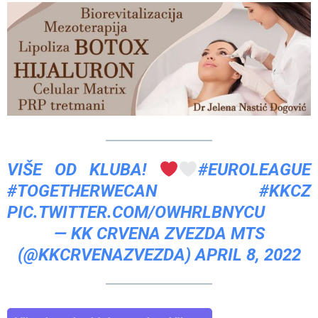
VIŠE OD KLUBA!
#EUROLEAGUE
#TOGETHERWECAN
#KKCZ
PIC.TWITTER.COM/OWHRLBNYCU
— KK CRVENA ZVEZDA MTS
(@KKCRVENAZVEZDA)
APRIL 8, 2022