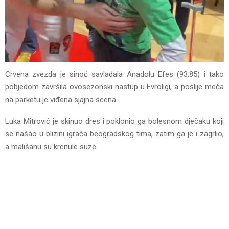
Crvena zvezda je sinoć savladala Anadolu Efes (93:85) i tako
pobjedom završila ovosezonski nastup u Evroligi, a poslije meča
na parketu je viđena sjajna scena.
Luka Mitrović je skinuo dres i poklonio ga bolesnom dječaku koji
se našao u blizini igrača beogradskog tima, zatim ga je i zagrlio,
a mališanu su krenule suze.