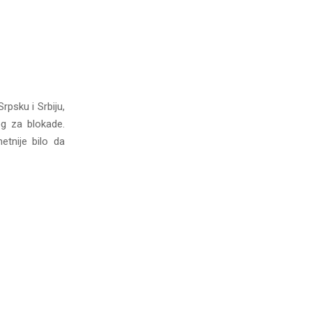
rpsku i Srbiju,
og za blokade.
etnije bilo da