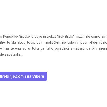
a Republike Srpske je da je projekat “Buk Bijela” važan, ne samo za S
 BiH te da zbog toga, osim političkih, ne vide ni jedan drugi razl
vi na terenu su u toku pa tako pojedinci smatraju da bi najpam
de zaustavljan.