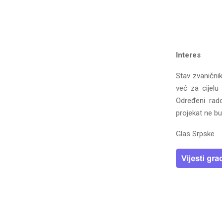
Interes
Stav zvaničnik
već za cijelu
Određeni rado
projekat ne bu
Glas Srpske