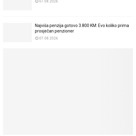
07.08.2026
Najviša penzija gotovo 3.800 KM: Evo koliko prima
prosječan penzioner
07.08.2026