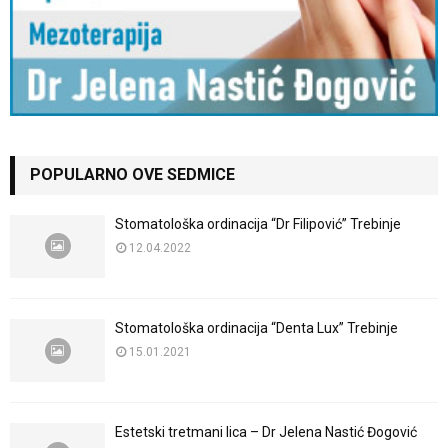
POPULARNO OVE SEDMICE
Stomatološka ordinacija “Dr Filipović” Trebinje
12.04.2022
Stomatološka ordinacija “Denta Lux” Trebinje
15.01.2021
Estetski tretmani lica – Dr Jelena Nastić Đogović