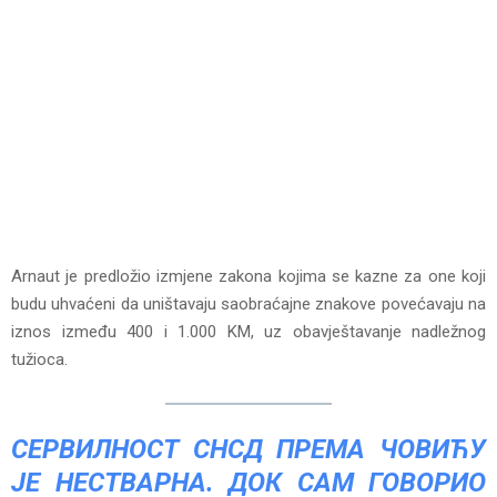
Arnaut je predložio izmjene zakona kojima se kazne za one koji
budu uhvaćeni da uništavaju saobraćajne znakove povećavaju na
iznos između 400 i 1.000 KM, uz obavještavanje nadležnog
tužioca.
СЕРВИЛНОСТ СНСД ПРЕМА ЧОВИЋУ
ЈЕ НЕСТВАРНА. ДОК САМ ГОВОРИО