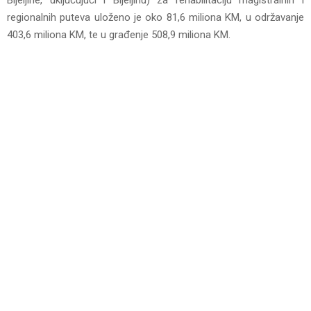
regionalnih puteva uloženo je oko 81,6 miliona KM, u održavanje
403,6 miliona KM, te u građenje 508,9 miliona KM.