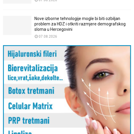
07.08.2026
Nove izborne tehnologije mogle bi biti ozbiljan
problem za HDZ i otkriti razmjere demografskog
sloma u Hercegovini
07.08.2026