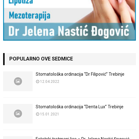
POPULARNO OVE SEDMICE
Stomatološka ordinacija “Dr Filipović” Trebinje
12.04.2022
Stomatološka ordinacija “Denta Lux” Trebinje
15.01.2021