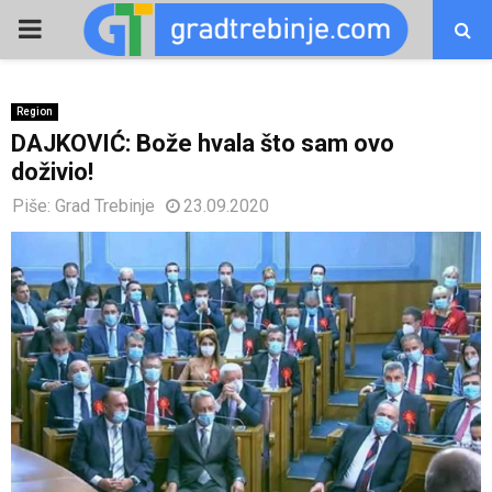
PRIMARY
MENU
Region
DAJKOVIĆ: Bože hvala što sam ovo
doživio!
Piše:
Grad Trebinje
23.09.2020