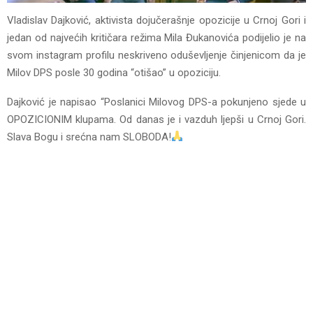
Vladislav Dajković, aktivista dojučerašnje opozicije u Crnoj Gori i
jedan od najvećih kritičara režima Mila Đukanovića podijelio je na
svom instagram profilu neskriveno oduševljenje činjenicom da je
Milov DPS posle 30 godina “otišao” u opoziciju.
Dajković je napisao “Poslanici Milovog DPS-a pokunjeno sjede u
OPOZICIONIM klupama. Od danas je i vazduh ljepši u Crnoj Gori.
Slava Bogu i srećna nam SLOBODA!