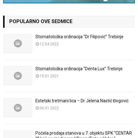
POPULARNO OVE SEDMICE
Stomatološka ordinacija “Dr Filipović” Trebinje
12.04.2022
Stomatološka ordinacija “Denta Lux” Trebinje
15.01.2021
Estetski tretmani lica – Dr Jelena Nastić Đogović
06.01.2022
Počela prodaja stanova u 7. objektu SPK “CENTAR