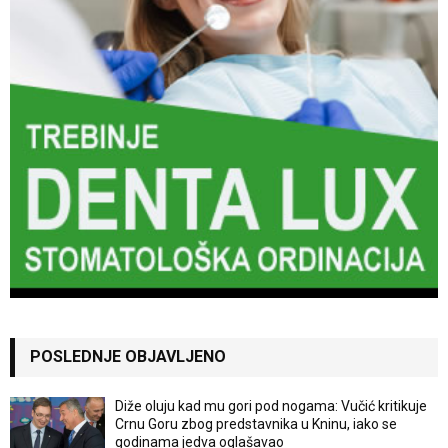
POSLEDNJE OBJAVLJENO
Diže oluju kad mu gori pod nogama: Vučić kritikuje
Crnu Goru zbog predstavnika u Kninu, iako se
godinama jedva oglašavao