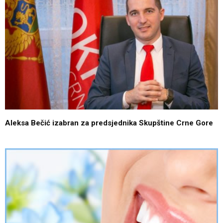
Aleksa Bečić izabran za predsjednika Skupštine Crne Gore