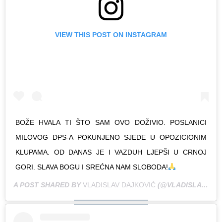
VIEW THIS POST ON INSTAGRAM
BOŽE HVALA TI ŠTO SAM OVO DOŽIVIO. POSLANICI
MILOVOG DPS-A POKUNJENO SJEDE U OPOZICIONIM
KLUPAMA. OD DANAS JE I VAZDUH LJEPŠI U CRNOJ
GORI. SLAVA BOGU I SREĆNA NAM SLOBODA!
A POST SHARED BY
VLADISLAV DAJKOVIĆ
(@VLADISLAV_DAJKOVIC) ON