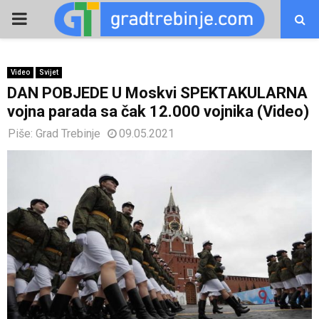
PRIMARY
MENU
Video
Svijet
DAN POBJEDE U Moskvi SPEKTAKULARNA
vojna parada sa čak 12.000 vojnika (Video)
Piše:
Grad Trebinje
09.05.2021