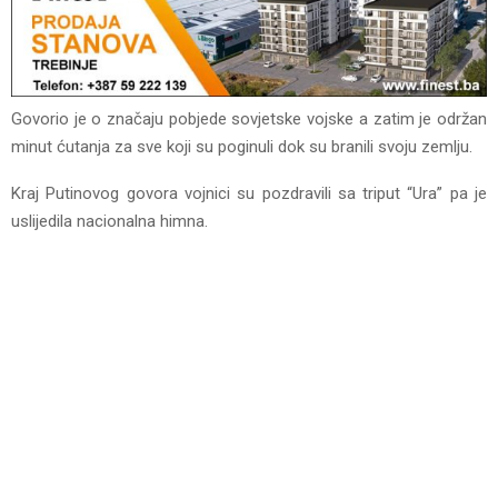
Govorio je o značaju pobjede sovjetske vojske a zatim je održan
minut ćutanja za sve koji su poginuli dok su branili svoju zemlju.
Kraj Putinovog govora vojnici su pozdravili sa triput “Ura” pa je
uslijedila nacionalna himna.