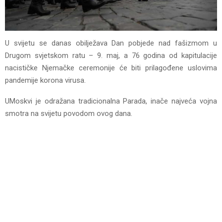
U svijetu se danas obilježava Dan pobjede nad fašizmom u
Drugom svjetskom ratu – 9. maj, a 76 godina od kapitulacije
nacističke Njemačke ceremonije će biti prilagođene uslovima
pandemije korona virusa.
UMoskvi je odražana tradicionalna Parada, inače najveća vojna
smotra na svijetu povodom ovog dana.