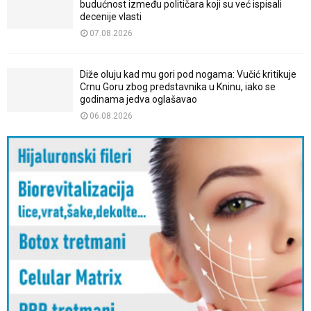
budućnost između političara koji su već ispisali
decenije vlasti
07.08.2026
Diže oluju kad mu gori pod nogama: Vučić kritikuje
Crnu Goru zbog predstavnika u Kninu, iako se
godinama jedva oglašavao
06.08.2026