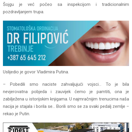
Šojgu je već počeo sa inspekcijom i tradicionalnim
pozdravljanjem trupa.
Uslijedio je govor Vladimira Putina.
– Pobedili smo naciste zahvaljujući vojsci… To je bila
nevjerovatna pobjeda i zauvijek ćemo je pamtiti, ona je
zabilježena u istorijskim knjigama. U najmračnijim trenucima naša
nacija je stajala i borila se… Borili smo se za svaki pedalj zemlje –
rekao je Putin.