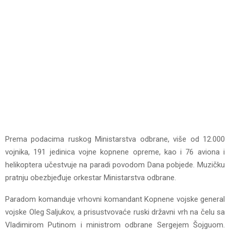
Prema podacima ruskog Ministarstva odbrane, više od 12.000
vojnika, 191 jedinica vojne kopnene opreme, kao i 76 aviona i
helikoptera učestvuje na paradi povodom Dana pobjede. Muzičku
pratnju obezbjeđuje orkestar Ministarstva odbrane.
Paradom komanduje vrhovni komandant Kopnene vojske general
vojske Oleg Saljukov, a prisustvovaće ruski državni vrh na čelu sa
Vladimirom Putinom i ministrom odbrane Sergejem Šojguom.