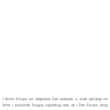
I širom Evrope se obilježava Dan pobjede, u znak sjećanja na
žrtve i završetak Drugog svjetskog rata, ali i Dan Evrope zbog