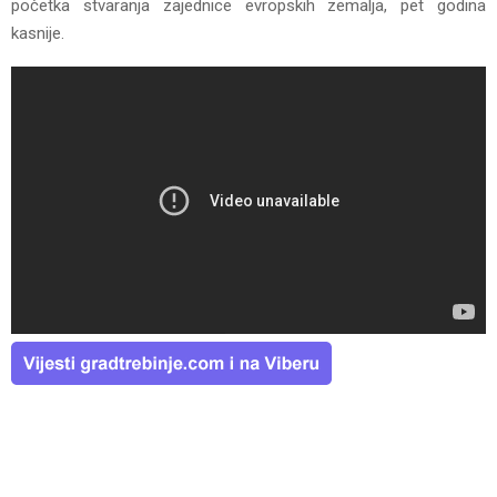
početka stvaranja zajednice evropskih zemalja, pet godina
kasnije.