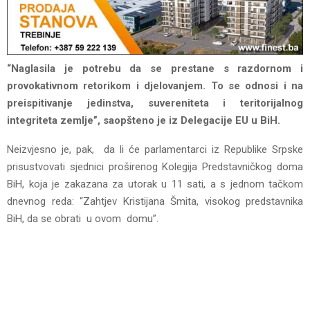
“Naglasila je potrebu da se prestane s razdornom i
provokativnom retorikom i djelovanjem. To se odnosi i na
preispitivanje jedinstva, suvereniteta i teritorijalnog
integriteta zemlje”, saopšteno je iz Delegacije EU u BiH.
Neizvjesno je, pak, da li će parlamentarci iz Republike Srpske
prisustvovati sjednici proširenog Kolegija Predstavničkog doma
BiH, koja je zakazana za utorak u 11 sati, a s jednom tačkom
dnevnog reda: “Zahtjev Kristijana Šmita, visokog predstavnika
BiH, da se obrati u ovom domu”.