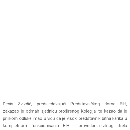
Denis Zvizdić, predsjedavajući Predstavničkog doma BiH,
zakazao je odmah sjednicu proširenog Kolegija, te kazao da je
prilikom odluke imao u vidu da je visoki predstavnik bitna karika u
kompletnom funkcionisanju BiH i provedbi civilnog dijela