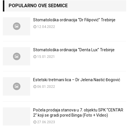
POPULARNO OVE SEDMICE
Stomatološka ordinacija “Dr Filipović” Trebinje
12.04.2022
Stomatološka ordinacija “Denta Lux” Trebinje
15.01.2021
Estetski tretmani lica – Dr Jelena Nastić Đogović
06.01.2022
Počela prodaja stanova u 7. objektu SPK “CENTAR
2” koji se gradi pored Binga (Foto + Video)
27.06.2023