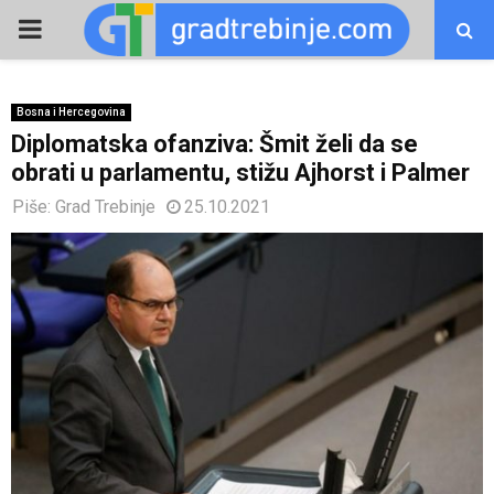
PRIMARY
MENU
Bosna i Hercegovina
Diplomatska ofanziva: Šmit želi da se
obrati u parlamentu, stižu Ajhorst i Palmer
Piše:
Grad Trebinje
25.10.2021