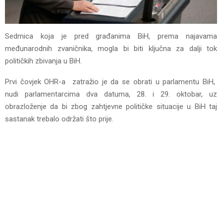
Sedmica koja je pred građanima BiH, prema najavama
međunarodnih zvaničnika, mogla bi biti ključna za dalji tok
političkih zbivanja u BiH.
Prvi čovjek OHR-a zatražio je da se obrati u parlamentu BiH,
nudi parlamentarcima dva datuma, 28. i 29. oktobar, uz
obrazloženje da bi zbog zahtjevne političke situacije u BiH taj
sastanak trebalo održati što prije.