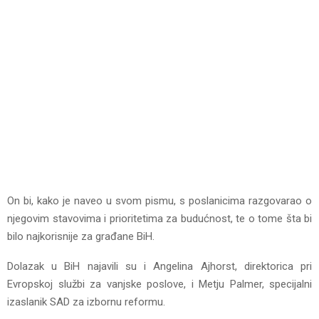
On bi, kako je naveo u svom pismu, s poslanicima razgovarao o
njegovim stavovima i prioritetima za budućnost, te o tome šta bi
bilo najkorisnije za građane BiH.
Dolazak u BiH najavili su i Angelina Ajhorst, direktorica pri
Evropskoj službi za vanjske poslove, i Metju Palmer, specijalni
izaslanik SAD za izbornu reformu.