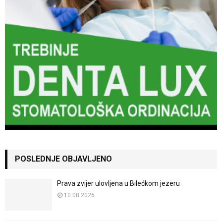
POSLEDNJE OBJAVLJENO
Prava zvijer ulovljena u Bilećkom jezeru
10.08.2026