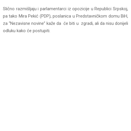
Slično razmišljaju i parlamentarci iz opozicije u Republici Srpskoj,
pa tako Mira Pekić (PDP), poslanica u Predstavničkom domu BiH,
za “Nezavisne novine” kaže da će biti u zgradi, ali da nisu donijeli
odluku kako će postupiti.