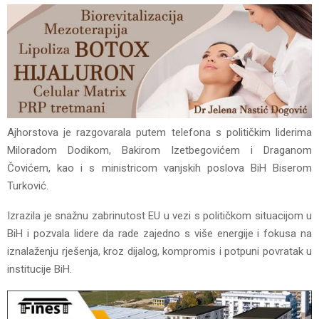
Ajhorstova je razgovarala putem telefona s političkim liderima
Miloradom Dodikom, Bakirom Izetbegovićem i Draganom
Čovićem, kao i s ministricom vanjskih poslova BiH Biserom
Turković.
Izrazila je snažnu zabrinutost EU u vezi s političkom situacijom u
BiH i pozvala lidere da rade zajedno s više energije i fokusa na
iznalaženju rješenja, kroz dijalog, kompromis i potpuni povratak u
institucije BiH.