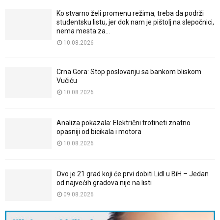
Ko stvarno želi promenu režima, treba da podrži
studentsku listu, jer dok nam je pištolj na slepočnici,
nema mesta za...
10.08.2026
Crna Gora: Stop poslovanju sa bankom bliskom
Vučiću
10.08.2026
Analiza pokazala: Električni trotineti znatno
opasniji od bicikala i motora
10.08.2026
Ovo je 21 grad koji će prvi dobiti Lidl u BiH – Jedan
od najvećih gradova nije na listi
09.08.2026