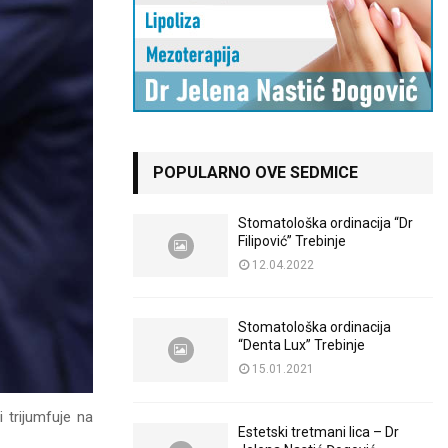
POPULARNO OVE SEDMICE
Stomatološka ordinacija “Dr
Filipović” Trebinje
12.04.2022
Stomatološka ordinacija
“Denta Lux” Trebinje
15.01.2021
 trijumfuje na
Estetski tretmani lica – Dr