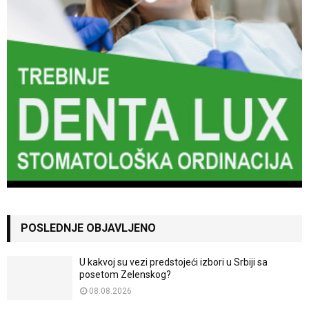
POSLEDNJE OBJAVLJENO
U kakvoj su vezi predstojeći izbori u Srbiji sa
posetom Zelenskog?
08.08.2026