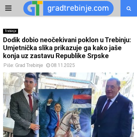
PRIMARY
MENU
Trebinje
Dodik dobio neočekivani poklon u Trebinju:
Umjetnička slika prikazuje ga kako jaše
konja uz zastavu Republike Srpske
Piše:
Grad Trebinje
08.11.2025