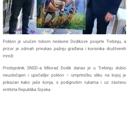
Poklon je uručen tokom nedavne Dodikove posjete Trebinju, a
prizor je odmah privukao pažnju građana i korisnika društvenih
mreži.
Predsjednik SNSD-a Milorad Dodik danas je u Trebinju dobio
neuobičajen i upečatljiv poklon – umjetničku sliku na kojoj je
prikazan kako jaše konja, s podignutim rukama i uz zastavu
entiteta Republika Srpska.