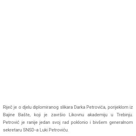
Riječ je o djelu diplomiranog slikara Darka Petrovića, porijeklom iz
Bajine Bašte, koji je završio Likovnu akademiju u Trebinju.
Petrović je ranije jedan svoj rad poklonio i bivšem generalnom
sekretaru SNSD-a Luki Petroviću.