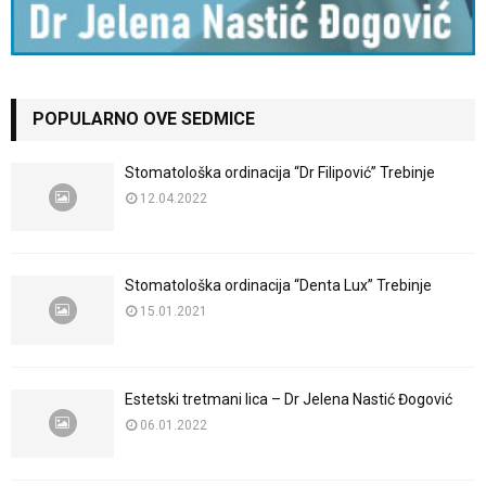
POPULARNO OVE SEDMICE
Stomatološka ordinacija “Dr Filipović” Trebinje
12.04.2022
Stomatološka ordinacija “Denta Lux” Trebinje
15.01.2021
Estetski tretmani lica – Dr Jelena Nastić Đogović
06.01.2022