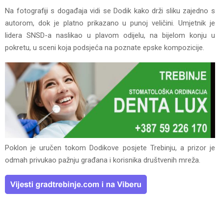
Na fotografiji s događaja vidi se Dodik kako drži sliku zajedno s
autorom, dok je platno prikazano u punoj veličini. Umjetnik je
lidera SNSD-a naslikao u plavom odijelu, na bijelom konju u
pokretu, u sceni koja podsjeća na poznate epske kompozicije.
Poklon je uručen tokom Dodikove posjete Trebinju, a prizor je
odmah privukao pažnju građana i korisnika društvenih mreža.