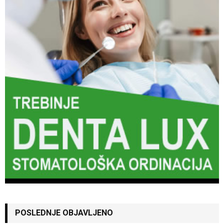
POSLEDNJE OBJAVLJENO