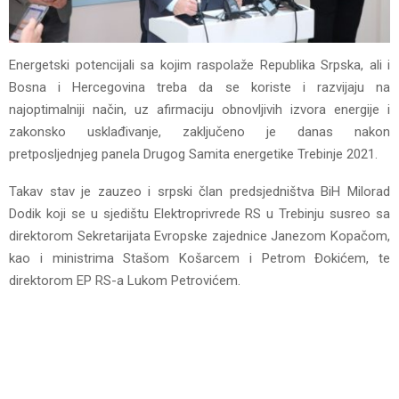
Energetski potencijali sa kojim raspolaže Republika Srpska, ali i
Bosna i Hercegovina treba da se koriste i razvijaju na
najoptimalniji način, uz afirmaciju obnovljivih izvora energije i
zakonsko usklađivanje, zaključeno je danas nakon
pretposljednjeg panela Drugog Samita energetike Trebinje 2021.
Takav stav je zauzeo i srpski član predsjedništva BiH Milorad
Dodik koji se u sjedištu Elektroprivrede RS u Trebinju susreo sa
direktorom Sekretarijata Evropske zajednice Janezom Kopačom,
kao i ministrima Stašom Košarcem i Petrom Đokićem, te
direktorom EP RS-a Lukom Petrovićem.