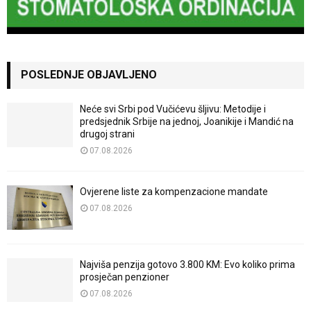
POSLEDNJE OBJAVLJENO
Neće svi Srbi pod Vučićevu šljivu: Metodije i
predsjednik Srbije na jednoj, Joanikije i Mandić na
drugoj strani
07.08.2026
Ovjerene liste za kompenzacione mandate
07.08.2026
Najviša penzija gotovo 3.800 KM: Evo koliko prima
prosječan penzioner
07.08.2026