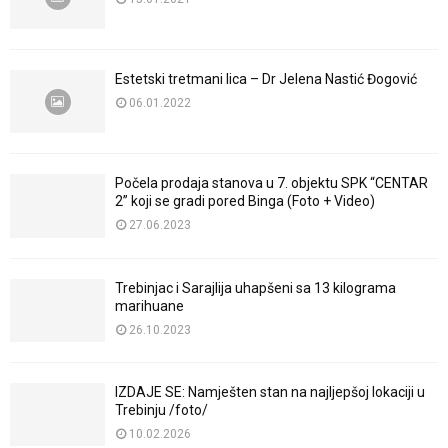
Estetski tretmani lica – Dr Jelena Nastić Đogović
06.01.2022
Počela prodaja stanova u 7. objektu SPK “CENTAR
2” koji se gradi pored Binga (Foto + Video)
27.06.2023
Trebinjac i Sarajlija uhapšeni sa 13 kilograma
marihuane
26.10.2023
IZDAJE SE: Namješten stan na najljepšoj lokaciji u
Trebinju /foto/
10.02.2026