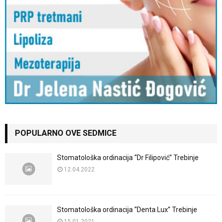
POPULARNO OVE SEDMICE
Stomatološka ordinacija “Dr Filipović” Trebinje
12.04.2022
Stomatološka ordinacija “Denta Lux” Trebinje
15.01.2021