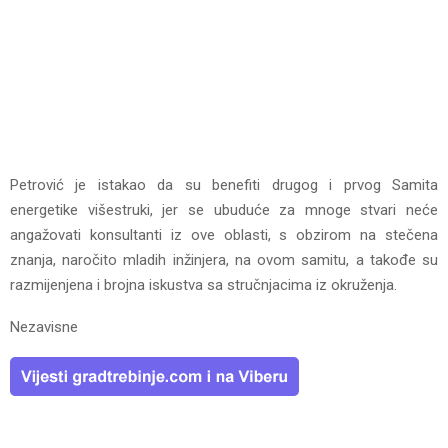
Petrović je istakao da su benefiti drugog i prvog Samita
energetike višestruki, jer se ubuduće za mnoge stvari neće
angažovati konsultanti iz ove oblasti, s obzirom na stečena
znanja, naročito mladih inžinjera, na ovom samitu, a takođe su
razmijenjena i brojna iskustva sa stručnjacima iz okruženja.
Nezavisne