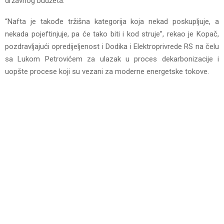
državnog budžeta.
“Nafta je takođe tržišna kategorija koja nekad poskupljuje, a
nekada pojeftinjuje, pa će tako biti i kod struje”, rekao je Kopač,
pozdravljajući opredijeljenost i Dodika i Elektroprivrede RS na čelu
sa Lukom Petrovićem za ulazak u proces dekarbonizacije i
uopšte procese koji su vezani za moderne energetske tokove.