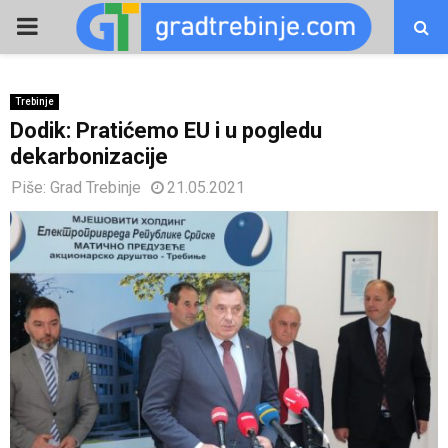
PRIMARY
MENU
Trebinje
Dodik: Pratićemo EU i u pogledu
dekarbonizacije
Piše:
Grad Trebinje
21.05.2021