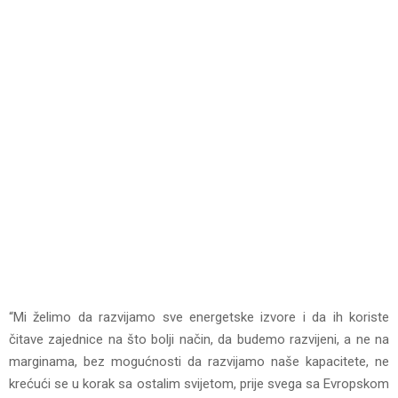
“Mi želimo da razvijamo sve energetske izvore i da ih koriste
čitave zajednice na što bolji način, da budemo razvijeni, a ne na
marginama, bez mogućnosti da razvijamo naše kapacitete, ne
krećući se u korak sa ostalim svijetom, prije svega sa Evropskom