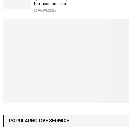
tumačenjem litija
06.08.2026
POPULARNO OVE SEDMICE