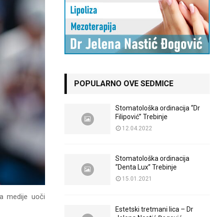
POPULARNO OVE SEDMICE
Stomatološka ordinacija “Dr
Filipović” Trebinje
12.04.2022
Stomatološka ordinacija
“Denta Lux” Trebinje
15.01.2021
a medije uoči
Estetski tretmani lica – Dr