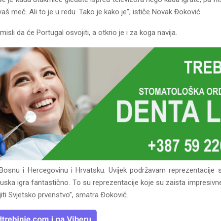
vaš meč. Ali to je u redu. Tako je kako je”, ističe Novak Đoković.
isli da će Portugal osvojiti, a otkrio je i za koga navija.
Bosnu i Hercegovinu i Hrvatsku. Uvijek podržavam reprezentacije s
uska igra fantastično. To su reprezentacije koje su zaista impresivn
iti Svjetsko prvenstvo”, smatra Đoković.