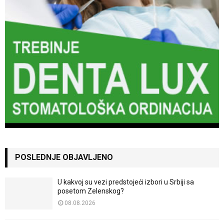
POSLEDNJE OBJAVLJENO
U kakvoj su vezi predstojeći izbori u Srbiji sa
posetom Zelenskog?
08.08.2026