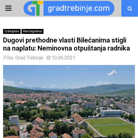
PRIMARY
MENU
Izdvojeno
Hercegovina
Dugovi prethodne vlasti Bilećanima stigli
na naplatu: Neminovna otpuštanja radnika
Piše:
Grad Trebinje
10.06.2021