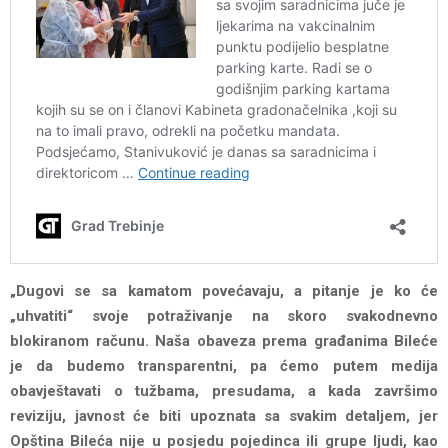
„Dugovi se sa kamatom povećavaju, a pitanje je ko će
„uhvatiti“ svoje potraživanje na skoro svakodnevno
blokiranom računu. Naša obaveza prema građanima Bileće
je da budemo transparentni, pa ćemo putem medija
obavještavati o tužbama, presudama, a kada završimo
reviziju, javnost će biti upoznata sa svakim detaljem, jer
Opština Bileća nije u posjedu pojedinca ili grupe ljudi, kao