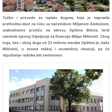
Tužbe i presude za isplatu dugova, koje je napravila
prethodna vlast na čelu sa načelnikom Miljanom Aleksićem,
svakodnevno pristižu na adresu Opštine Bileća, tvrdi
načelnik njenog Odjeljenja za finansije Miljan Milićević. Zbog
toga, kao i zbog duga od 22 miliona maraka Opština je, kaže
Milićević, u veoma teškoj i nezavidnoj situaciji, pa će
otpuštanje radnika biti neminovno.