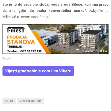
što je to do sada bio slučaj, već naroda Bileće, koji ima pravo
da zna gdje ide svaka konvertibilna marka“
, zaključio je
Milićević u svom saopštenju.
Direkt
BILEĆA
VESELIN VUJOVIĆ