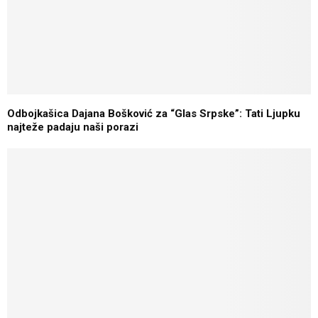
Odbojkašica Dajana Bošković za “Glas Srpske”: Tati Ljupku
najteže padaju naši porazi