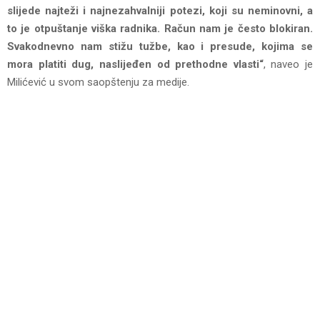
slijede najteži i najnezahvalniji potezi, koji su neminovni, a
to je otpuštanje viška radnika. Račun nam je često blokiran.
Svakodnevno nam stižu tužbe, kao i presude, kojima se
mora platiti dug, naslijeđen od prethodne vlasti“
, naveo je
Milićević u svom saopštenju za medije.