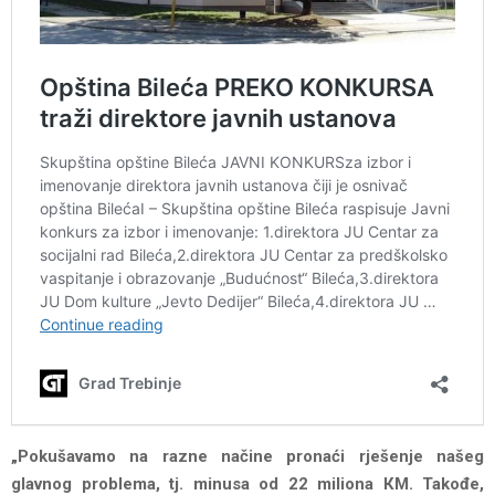
„Pokušavamo na razne načine pronaći rješenje našeg
glavnog problema, tj. minusa od 22 miliona КM. Takođe,