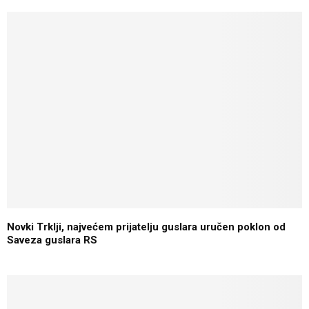
Novki Trklji, najvećem prijatelju guslara uručen poklon od
Saveza guslara RS