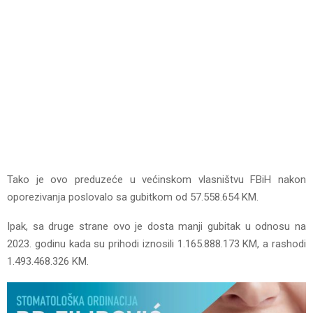
Tako je ovo preduzeće u većinskom vlasništvu FBiH nakon
oporezivanja poslovalo sa gubitkom od 57.558.654 KM.
Ipak, sa druge strane ovo je dosta manji gubitak u odnosu na
2023. godinu kada su prihodi iznosili 1.165.888.173 KM, a rashodi
1.493.468.326 KM.