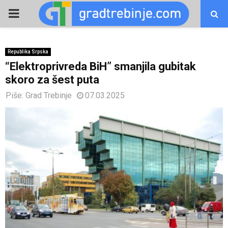
PRIMARY
MENU
Republika Srpska
“Elektroprivreda BiH” smanjila gubitak
skoro za šest puta
Piše:
Grad Trebinje
07.03.2025