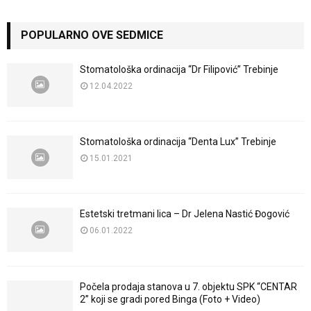
POPULARNO OVE SEDMICE
Stomatološka ordinacija “Dr Filipović” Trebinje
12.04.2022
Stomatološka ordinacija “Denta Lux” Trebinje
15.01.2021
Estetski tretmani lica – Dr Jelena Nastić Đogović
06.01.2022
Počela prodaja stanova u 7. objektu SPK “CENTAR
2” koji se gradi pored Binga (Foto + Video)