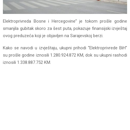
Elektroprivreda Bosne i Hercegovine” je tokom prošle godine
smanjila gubitak skoro za šest puta, pokazuje finansijski izvještaj
ovog preduzeća koji je objavljen na Sarajevskoj berzi.
Kako se navodi u izvještaju, ukupni prihodi “Elektroprivrede BiH”
su prošle godine iznosili 1.280.924.872 KM, dok su ukupni rashodi
iznosili 1.338.887.752 KM.