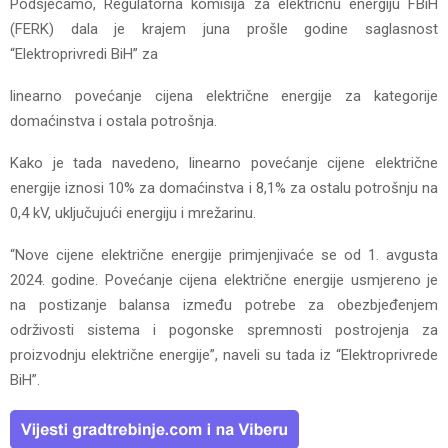
Podsjećamo, Regulatorna komisija za električnu energiju FBiH
(FERK) dala je krajem juna prošle godine saglasnost
“Elektroprivredi BiH” za
linearno povećanje cijena električne energije za kategorije
domaćinstva i ostala potrošnja.
Kako je tada navedeno, linearno povećanje cijene električne
energije iznosi 10% za domaćinstva i 8,1% za ostalu potrošnju na
0,4 kV, uključujući energiju i mrežarinu.
“Nove cijene električne energije primjenjivaće se od 1. avgusta
2024. godine. Povećanje cijena električne energije usmjereno je
na postizanje balansa između potrebe za obezbjeđenjem
održivosti sistema i pogonske spremnosti postrojenja za
proizvodnju električne energije”, naveli su tada iz “Elektroprivrede
BiH”.