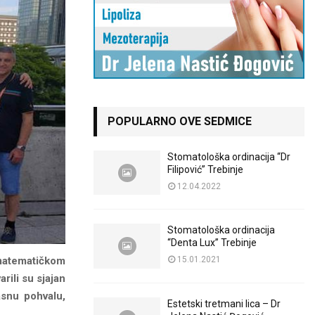
POPULARNO OVE SEDMICE
Stomatološka ordinacija “Dr
Filipović” Trebinje
12.04.2022
Stomatološka ordinacija
“Denta Lux” Trebinje
15.01.2021
 matematičkom
rili su sjajan
asnu pohvalu,
Estetski tretmani lica – Dr