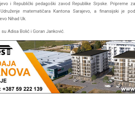
evo i Republički pedagoški zavod Republike Srpske. Pripreme za
 Udruženje matematičara Kantona Sarajevo, a finansijski je pod
evo Nihad Uk.
li su Adisa Bolić i Goran Janković.