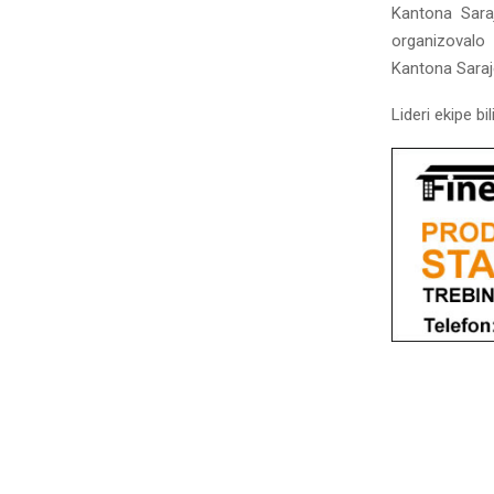
Kantona Saraj
organizovalo
Kantona Saraj
Lideri ekipe bi