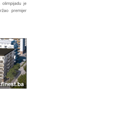
 olimpijadu je
ržao premijer