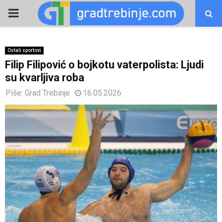
PRIMARY
MENU
Ostali sportovi
Filip Filipović o bojkotu vaterpolista: Ljudi
su kvarljiva roba
Piše:
Grad Trebinje
16.05.2026