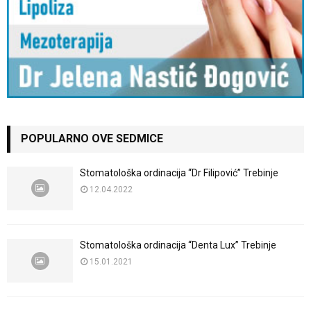
POPULARNO OVE SEDMICE
Stomatološka ordinacija “Dr Filipović” Trebinje
12.04.2022
Stomatološka ordinacija “Denta Lux” Trebinje
15.01.2021