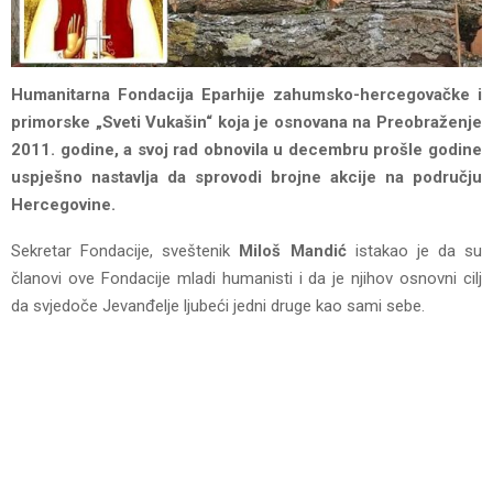
Humanitarna Fondacija Eparhije zahumsko-hercegovačke i
primorske „Sveti Vukašin“ koja je osnovana na Preobraženje
2011. godine, a svoj rad obnovila u decembru prošle godine
uspješno nastavlja da sprovodi brojne akcije na području
Hercegovine.
Sekretar Fondacije, sveštenik
Miloš Mandić
istakao je da su
članovi ove Fondacije mladi humanisti i da je njihov osnovni cilj
da svjedoče Jevanđelje ljubeći jedni druge kao sami sebe.