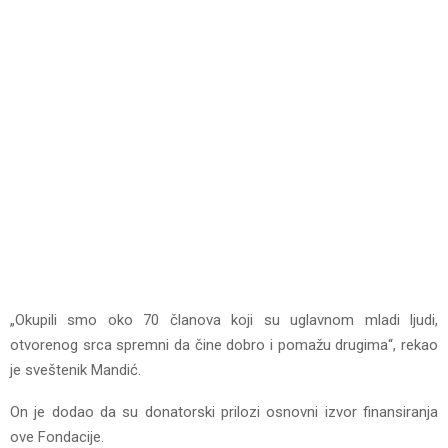
„Okupili smo oko 70 članova koji su uglavnom mladi ljudi,
otvorenog srca spremni da čine dobro i pomažu drugima“, rekao
je sveštenik Mandić.
On je dodao da su donatorski prilozi osnovni izvor finansiranja
ove Fondacije.