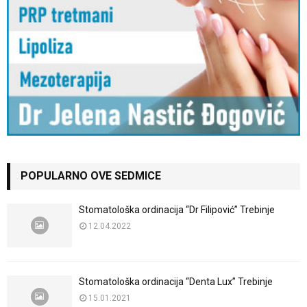
POPULARNO OVE SEDMICE
Stomatološka ordinacija “Dr Filipović” Trebinje
12.04.2022
Stomatološka ordinacija “Denta Lux” Trebinje
15.01.2021