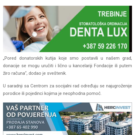
„Pored donatorskih kutija koje smo postavili u našem grad,
donacije se mogu uručiti i lično u kancelariji Fondacije ili putem
žiro računa“, dodao je sveštenik.
U saradnji sa Centrom za socijalni rad određuju se najugroženije
porodice ili pojedinci kojima je neophodna pomoć.