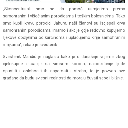
„Skoncentrisali smo se da pomoć usmjerimo prema
samohranim i višečlanim porodicama i teškim bolesnicima. Tako
smo kupili kravu porodici Jahura, naši članovi su iscjepali drva
samohranim porodicama, imamo i akcije gdje redovno kupujemo
lijekove oboljelima od karcinoma i uplaćujemo kirije samohranim
majkama“, rekao je sveštenik.
Sveštenik Mandić je naglasio kako je u današnje vrijeme zbog
cjelokupne situacije sa virusom korona, najpotrebnije ljude
opustiti i osloboditi ih napetosti i straha, te je pozvao sve
građane da budu svjesni realnosti da moraju čuvati sebe i bližnje.