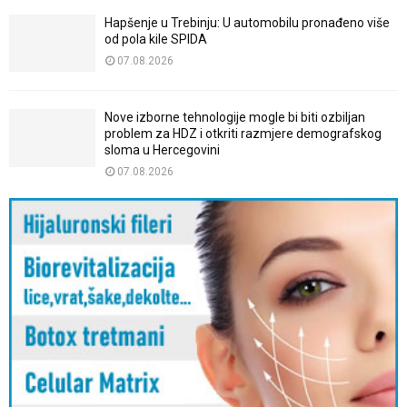
Hapšenje u Trebinju: U automobilu pronađeno više
od pola kile SPIDA
07.08.2026
Nove izborne tehnologije mogle bi biti ozbiljan
problem za HDZ i otkriti razmjere demografskog
sloma u Hercegovini
07.08.2026