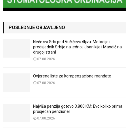
POSLEDNJE OBJAVLJENO
Neće svi Srbi pod Vučićevu šljivu: Metodije i
predsjednik Srbije na jednoj, Joanikije i Mandić na
drugoj strani
07.08.2026
Ovjerene liste za kompenzacione mandate
07.08.2026
Najviša penzija gotovo 3.800 KM: Evo koliko prima
prosječan penzioner
07.08.2026