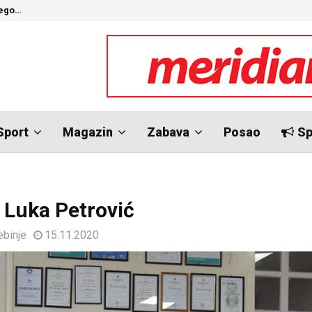
nego…
O
Sport
Magazin
Zabava
Posao
Sp
 Luka Petrović
ebinje
15.11.2020