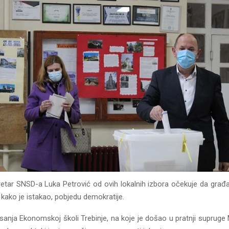
retar SNSD-a Luka Petrović od ovih lokalnih izbora očekuje da građa
 kako je istakao, pobjedu demokratije.
lasanja Ekonomskoj školi Trebinje, na koje je došao u pratnji supruge 