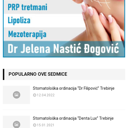
POPULARNO OVE SEDMICE
Stomatološka ordinacija “Dr Filipović” Trebinje
12.04.2022
Stomatološka ordinacija “Denta Lux” Trebinje
15.01.2021