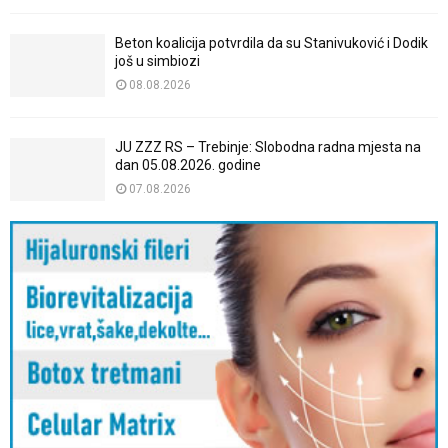
Beton koalicija potvrdila da su Stanivuković i Dodik
još u simbiozi
08.08.2026
JU ZZZ RS – Trebinje: Slobodna radna mjesta na
dan 05.08.2026. godine
07.08.2026