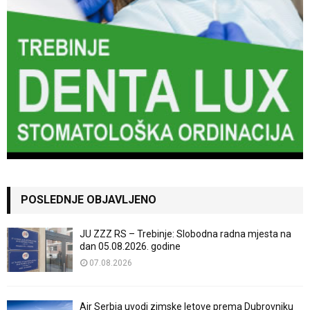
POSLEDNJE OBJAVLJENO
JU ZZZ RS – Trebinje: Slobodna radna mjesta na
dan 05.08.2026. godine
07.08.2026
Air Serbia uvodi zimske letove prema Dubrovniku