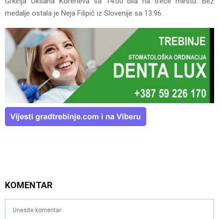
Grkinja Oksana Koreneva sa 14.00 bila na treće mestu. Bez
medalje ostala je Neja Filipič iz Slovenije sa 13.96.
KOMENTAR