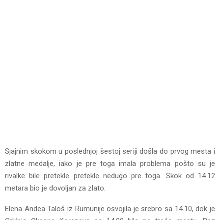
Sjajnim skokom u poslednjoj šestoj seriji došla do prvog mesta i
zlatne medalje, iako je pre toga imala problema pošto su je
rivalke bile pretekle pretekle nedugo pre toga. Skok od 14.12
metara bio je dovoljan za zlato.
Elena Andea Taloš iz Rumunije osvojila je srebro sa 14.10, dok je