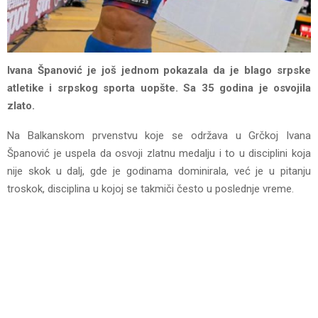
Ivana Španović je još jednom pokazala da je blago srpske
atletike i srpskog sporta uopšte. Sa 35 godina je osvojila
zlato.
Na Balkanskom prvenstvu koje se održava u Grčkoj Ivana
Španović je uspela da osvoji zlatnu medalju i to u disciplini koja
nije skok u dalj, gde je godinama dominirala, već je u pitanju
troskok, disciplina u kojoj se takmiči često u poslednje vreme.