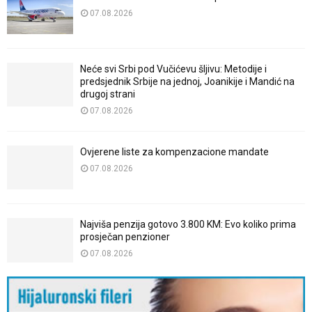
07.08.2026
Neće svi Srbi pod Vučićevu šljivu: Metodije i
predsjednik Srbije na jednoj, Joanikije i Mandić na
drugoj strani
07.08.2026
Ovjerene liste za kompenzacione mandate
07.08.2026
Najviša penzija gotovo 3.800 KM: Evo koliko prima
prosječan penzioner
07.08.2026