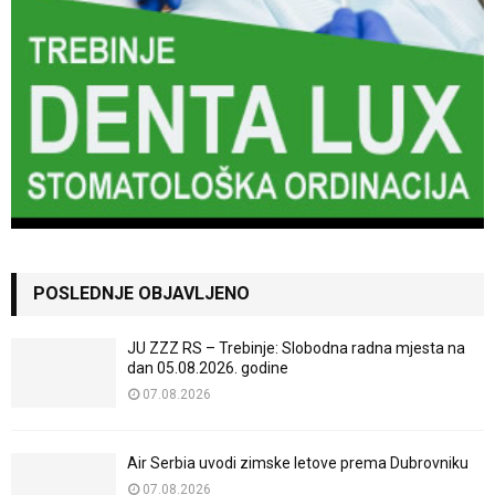
POSLEDNJE OBJAVLJENO
JU ZZZ RS – Trebinje: Slobodna radna mjesta na
dan 05.08.2026. godine
07.08.2026
Air Serbia uvodi zimske letove prema Dubrovniku
07.08.2026