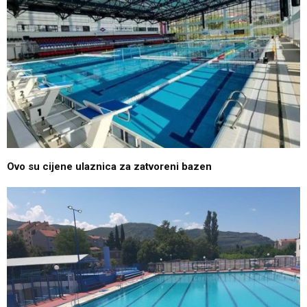
Ovo su cijene ulaznica za zatvoreni bazen