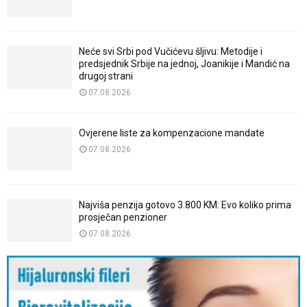
Neće svi Srbi pod Vučićevu šljivu: Metodije i
predsjednik Srbije na jednoj, Joanikije i Mandić na
drugoj strani
07.08.2026
Ovjerene liste za kompenzacione mandate
07.08.2026
Najviša penzija gotovo 3.800 KM: Evo koliko prima
prosječan penzioner
07.08.2026