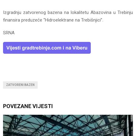
Izgradnju zatvorenog bazena na lokalitetu Abazovina u Trebinju
finansira preduzeće “Hidroelektrane na Trebišnjici”.
SRNA
ZATVORENI BAZEN
POVEZANE VIJESTI