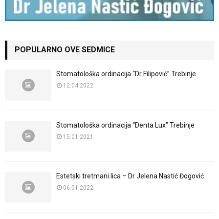
POPULARNO OVE SEDMICE
Stomatološka ordinacija “Dr Filipović” Trebinje
12.04.2022
Stomatološka ordinacija “Denta Lux” Trebinje
15.01.2021
Estetski tretmani lica – Dr Jelena Nastić Đogović
06.01.2022