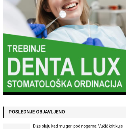
POSLEDNJE OBJAVLJENO
Diže oluju kad mu gori pod nogama: Vučić kritikuje