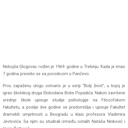
Nebojša Glogovac rođen je 1969. godine u Trebinju. Kada je imao
7 godina preselio se sa porodicom u Pančevo.
Prvu zapaženu ulogu ostvario je u seriji “Bolji život”, u kojoj je
igrao školskog druga Slobodana Bobe Popadića. Nakon završene
srednje škole upisuje studije psihologije na Filozofskom
fakultetu, a poslije dve godine se predomišlja i upisuje Fakultet
dramskih umjetnosti u Beogradu u klasi profesora Vladimira
Jevtovića. Sa njim su studirali između ostalih Nataša Ninković i