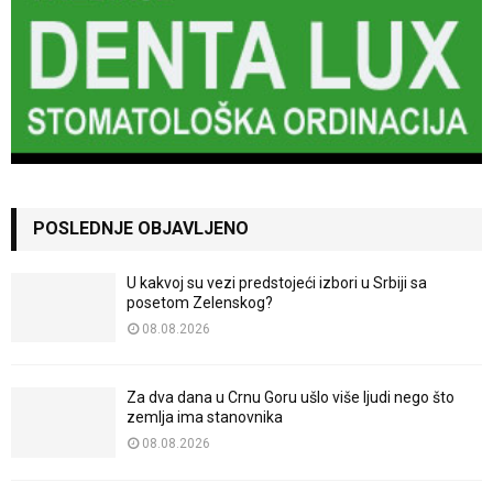
POSLEDNJE OBJAVLJENO
U kakvoj su vezi predstojeći izbori u Srbiji sa
posetom Zelenskog?
08.08.2026
Za dva dana u Crnu Goru ušlo više ljudi nego što
zemlja ima stanovnika
08.08.2026