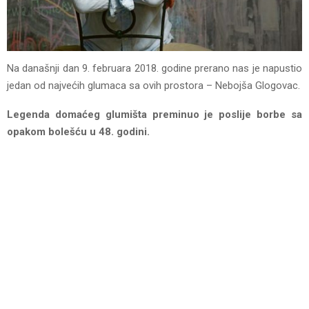
Na današnji dan 9. februara 2018. godine prerano nas je napustio
jedan od najvećih glumaca sa ovih prostora – Nebojša Glogovac.
Legenda domaćeg glumišta preminuo je poslije borbe sa
opakom bolešću u 48. godini.