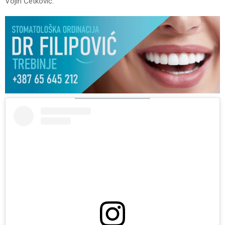
Vojin Ćetković.