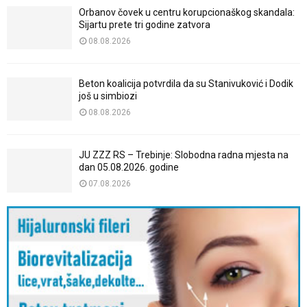
Orbanov čovek u centru korupcionaškog skandala:
Sijartu prete tri godine zatvora
08.08.2026
Beton koalicija potvrdila da su Stanivuković i Dodik
još u simbiozi
08.08.2026
JU ZZZ RS – Trebinje: Slobodna radna mjesta na
dan 05.08.2026. godine
07.08.2026