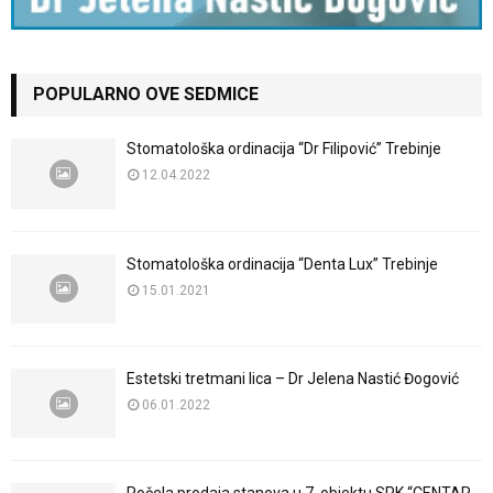
POPULARNO OVE SEDMICE
Stomatološka ordinacija “Dr Filipović” Trebinje
12.04.2022
Stomatološka ordinacija “Denta Lux” Trebinje
15.01.2021
Estetski tretmani lica – Dr Jelena Nastić Đogović
06.01.2022