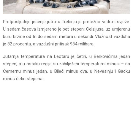
Pretposljednje jesenje jutro u Trebinju je pretežno vedro i svježe.
U sedam časova izmjereno je pet stepeni Celzijusa, uz umjerenu
buru brzine od tri do sedam metara u sekundi. Vlažnost vazduha
je 82 procenta, a vazdušni pritisak 984 milibara.
Jutarnja temperatura na Leotaru je četiri, u Berkovićima jedan
stepen, a u ostaku regije su zabilježeni temperaturni minusi – na
Čemernu minus jedan, u Bileći minus dva, u Nevesinju i Gacku
minus četiri stepena.