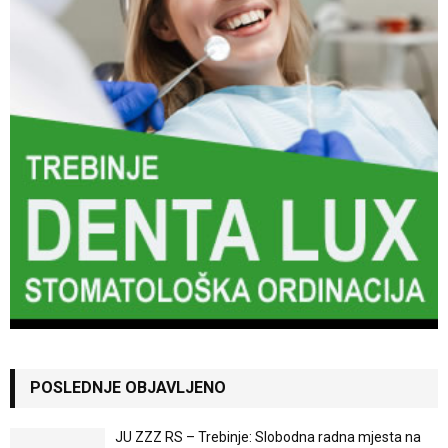
POSLEDNJE OBJAVLJENO
JU ZZZ RS – Trebinje: Slobodna radna mjesta na