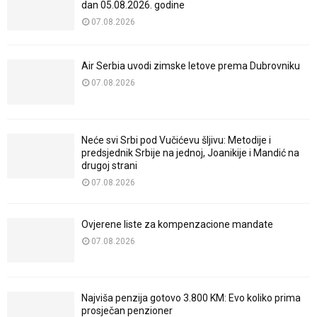
dan 05.08.2026. godine
07.08.2026
Air Serbia uvodi zimske letove prema Dubrovniku
07.08.2026
Neće svi Srbi pod Vučićevu šljivu: Metodije i
predsjednik Srbije na jednoj, Joanikije i Mandić na
drugoj strani
07.08.2026
Ovjerene liste za kompenzacione mandate
07.08.2026
Najviša penzija gotovo 3.800 KM: Evo koliko prima
prosječan penzioner