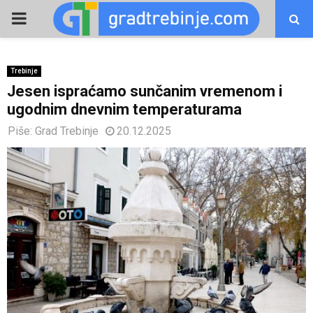
PRIMARY
MENU
Trebinje
Jesen ispraćamo sunčanim vremenom i
ugodnim dnevnim temperaturama
Piše:
Grad Trebinje
20.12.2025