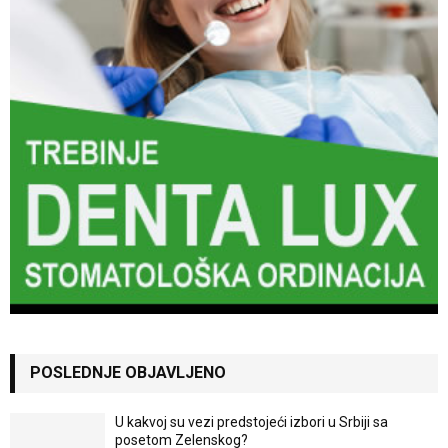
POSLEDNJE OBJAVLJENO
U kakvoj su vezi predstojeći izbori u Srbiji sa
posetom Zelenskog?