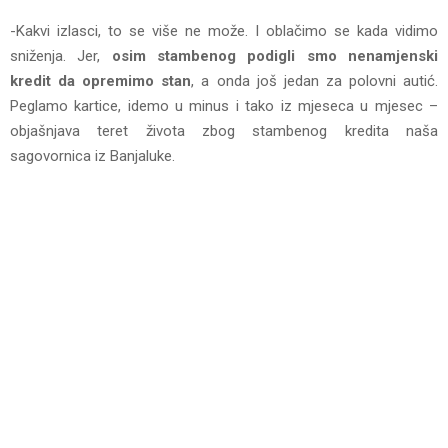
-Kakvi izlasci, to se više ne može. I oblačimo se kada vidimo
sniženja. Jer,
osim stambenog podigli smo nenamjenski
kredit da opremimo stan
, a onda još jedan za polovni autić.
Peglamo kartice, idemo u minus i tako iz mjeseca u mjesec –
objašnjava teret života zbog stambenog kredita naša
sagovornica iz Banjaluke.