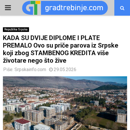
PRIMARY
MENU
Republika Srpska
KADA SU DVIJE DIPLOME I PLATE
PREMALO Ovo su priče parova iz Srpske
koji zbog STAMBENOG KREDITA više
životare nego što žive
Piše:
Srpskainfo.com
29.05.2026