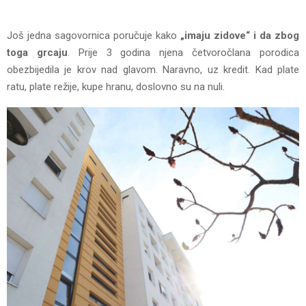
Još jedna sagovornica poručuje kako
„imaju zidove“ i da zbog
toga grcaju
. Prije 3 godina njena četvoročlana porodica
obezbijedila je krov nad glavom. Naravno, uz kredit. Kad plate
ratu, plate režije, kupe hranu, doslovno su na nuli.