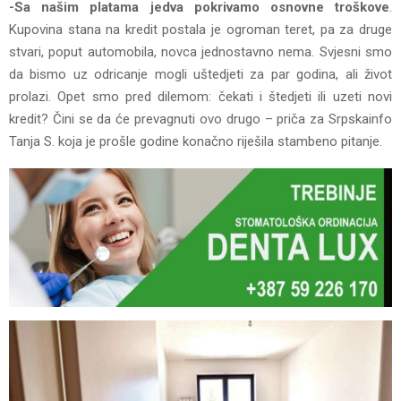
-Sa našim platama jedva pokrivamo osnovne troškove
.
Kupovina stana na kredit postala je ogroman teret, pa za druge
stvari, poput automobila, novca jednostavno nema. Svjesni smo
da bismo uz odricanje mogli uštedjeti za par godina, ali život
prolazi. Opet smo pred dilemom: čekati i štedjeti ili uzeti novi
kredit? Čini se da će prevagnuti ovo drugo – priča za Srpskainfo
Tanja S. koja je prošle godine konačno riješila stambeno pitanje.