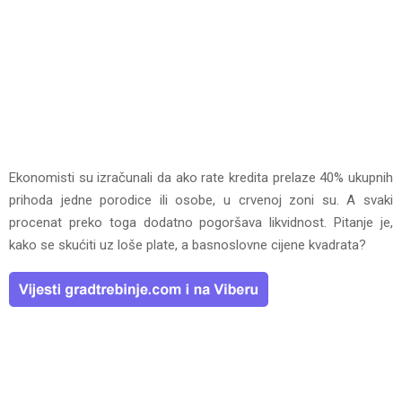
Ekonomisti su izračunali da ako rate kredita prelaze 40% ukupnih
prihoda jedne porodice ili osobe, u crvenoj zoni su. A svaki
procenat preko toga dodatno pogoršava likvidnost. Pitanje je,
kako se skućiti uz loše plate, a basnoslovne cijene kvadrata?