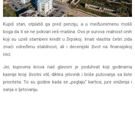
Kupiš stan, otplatiš ga pred penziju, a u međuvremenu moliš
boga da ti se ne pokvari veš-mašina. Ovo je surova realnost onih
koji su uzeli stambeni kredit u Srpskoj. Imati vlastita četiri zida
znači određenu stabilnost, ali i decenijski život na finansijskoj
ivici.
Jer, kupovina krova nad glavom je poduhvat koji godinama
kasnije kroji životni stil, diktira jelovnik i briše putovanja sa liste
prioriteta. To su godine kada se „peglaju“ kartice, jure sniženja i
sanja o ljetovanju.