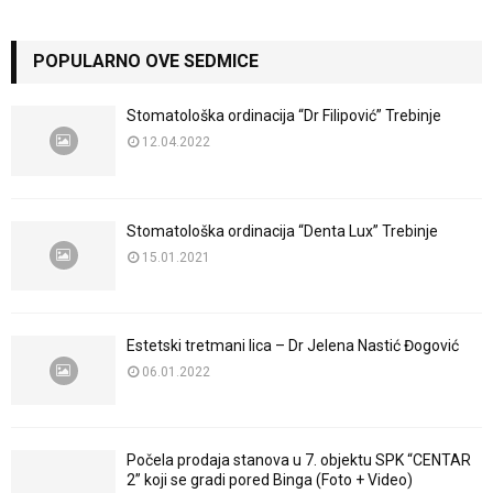
POPULARNO OVE SEDMICE
Stomatološka ordinacija “Dr Filipović” Trebinje
12.04.2022
Stomatološka ordinacija “Denta Lux” Trebinje
15.01.2021
Estetski tretmani lica – Dr Jelena Nastić Đogović
06.01.2022
Počela prodaja stanova u 7. objektu SPK “CENTAR
2” koji se gradi pored Binga (Foto + Video)