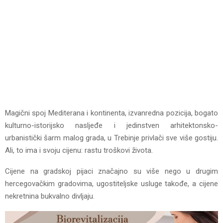
Magični spoj Mediterana i kontinenta, izvanredna pozicija, bogato
kulturno-istorijsko nasljeđe i jedinstven arhitektonsko-
urbanistički šarm malog grada, u Trebinje privlači sve više gostiju.
Ali, to ima i svoju cijenu: rastu troškovi života.
Cijene na gradskoj pijaci značajno su više nego u drugim
hercegovačkim gradovima, ugostiteljske usluge takođe, a cijene
nekretnina bukvalno divljaju.