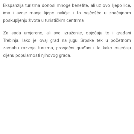
Ekspanzija turizma donosi mnoge benefite, ali uz ovo lijepo lice,
ima i svoje manje lijepo naličje, i to najčešće u značajnom
poskupljenju života u turističkim centrima.
Za sada umjereno, ali sve izraženije, osjećaju to i građani
Trebinja. Iako je ovaj grad na jugu Srpske tek u početnom
zamahu razvoja turizma, prosječni građani i te kako osjećaju
cijenu popularnosti njihovog grada.