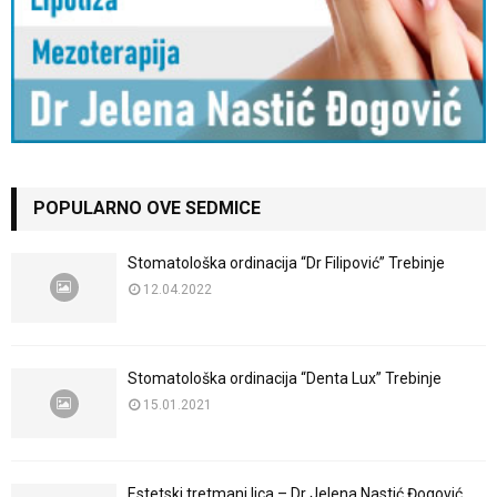
POPULARNO OVE SEDMICE
Stomatološka ordinacija “Dr Filipović” Trebinje
12.04.2022
Stomatološka ordinacija “Denta Lux” Trebinje
15.01.2021
Estetski tretmani lica – Dr Jelena Nastić Đogović