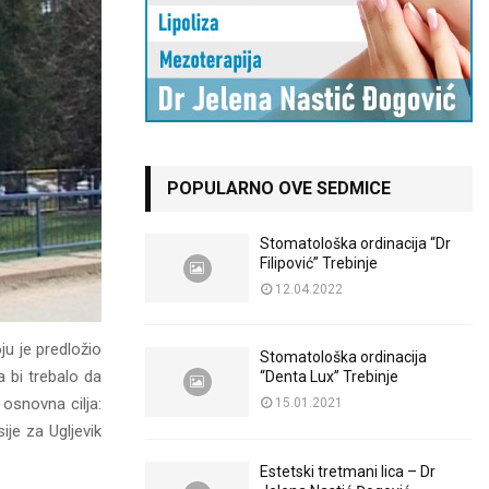
POPULARNO OVE SEDMICE
Stomatološka ordinacija “Dr
Filipović” Trebinje
12.04.2022
oju je predložio
Stomatološka ordinacija
a bi trebalo da
“Denta Lux” Trebinje
 osnovna cilja:
15.01.2021
ije za Ugljevik
Estetski tretmani lica – Dr