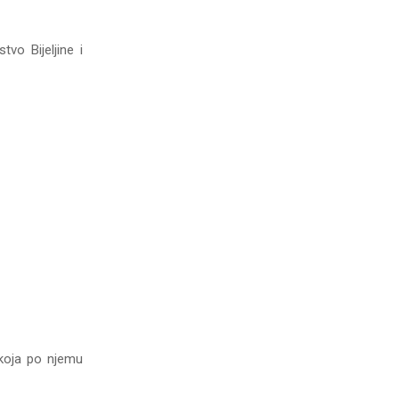
vo Bijeljine i
 koja po njemu