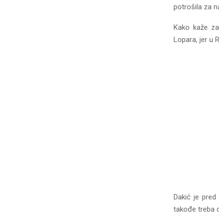
potrošila za 
Kako kaže za 
Lopara, jer u 
Dakić je pred
takođe treba d