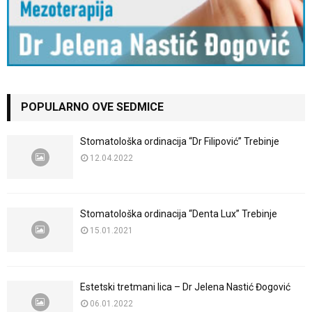
POPULARNO OVE SEDMICE
Stomatološka ordinacija “Dr Filipović” Trebinje
12.04.2022
Stomatološka ordinacija “Denta Lux” Trebinje
15.01.2021
Estetski tretmani lica – Dr Jelena Nastić Đogović
06.01.2022