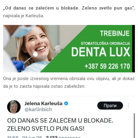
„Od danas se zalećem u blokade. Zeleno svetlo pun gas“
,
napisala je Karleuša.
Ona je posle izvesnog vremena obrisala ovu objavu, ali je dokaz
da je to zaista napisala ostao zabeležen: