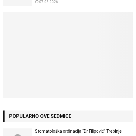
07.08.2026
POPULARNO OVE SEDMICE
Stomatološka ordinacija “Dr Filipović” Trebinje