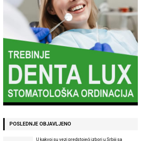
POSLEDNJE OBJAVLJENO
U kakvoj su vezi predstojeći izbori u Srbiji sa