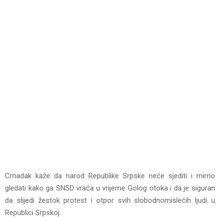
Crnadak kaže da narod Republike Srpske neće sjediti i mirno
gledati kako ga SNSD vraća u vrijeme Golog otoka i da je siguran
da slijedi žestok protest i otpor svih slobodnomislećih ljudi u
Republici Srpskoj.