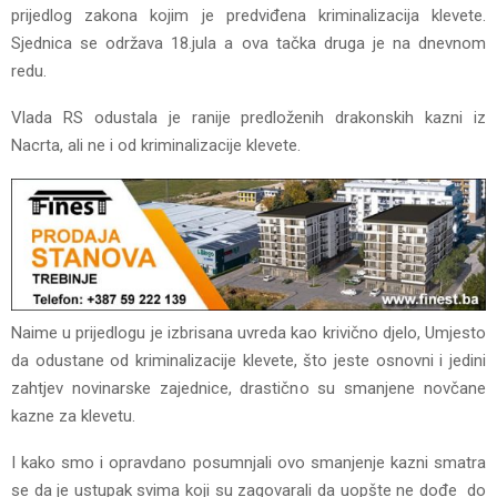
prijedlog zakona kojim je predviđena kriminalizacija klevete.
Sjednica se održava 18.jula a ova tačka druga je na dnevnom
redu.
Vlada RS odustala je ranije predloženih drakonskih kazni iz
Nacrta, ali ne i od kriminalizacije klevete.
Naime u prijedlogu je izbrisana uvreda kao krivično djelo, Umjesto
da odustane od kriminalizacije klevete, što jeste osnovni i jedini
zahtjev novinarske zajednice, drastično su smanjene novčane
kazne za klevetu.
I kako smo i opravdano posumnjali ovo smanjenje kazni smatra
se da je ustupak svima koji su zagovarali da uopšte ne dođe do