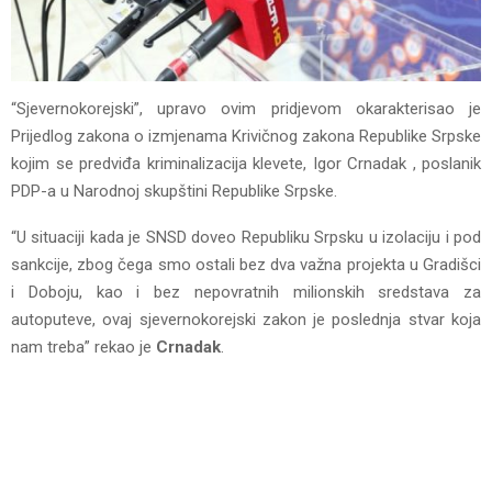
“Sjevernokorejski”, upravo ovim pridjevom okarakterisao je
Prijedlog zakona o izmjenama Krivičnog zakona Republike Srpske
kojim se predviđa kriminalizacija klevete, Igor Crnadak , poslanik
PDP-a u Narodnoj skupštini Republike Srpske.
“U situaciji kada je SNSD doveo Republiku Srpsku u izolaciju i pod
sankcije, zbog čega smo ostali bez dva važna projekta u Gradišci
i Doboju, kao i bez nepovratnih milionskih sredstava za
autoputeve, ovaj sjevernokorejski zakon je poslednja stvar koja
nam treba” rekao je
Crnadak
.