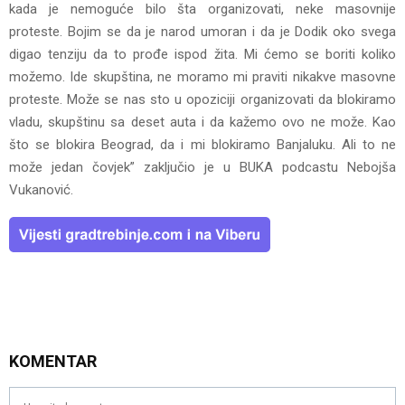
kada je nemoguće bilo šta organizovati, neke masovnije
proteste. Bojim se da je narod umoran i da je Dodik oko svega
digao tenziju da to prođe ispod žita. Mi ćemo se boriti koliko
možemo. Ide skupština, ne moramo mi praviti nikakve masovne
proteste. Može se nas sto u opoziciji organizovati da blokiramo
vladu, skupštinu sa deset auta i da kažemo ovo ne može. Kao
što se blokira Beograd, da i mi blokiramo Banjaluku. Ali to ne
može jedan čovjek”
zaključio je u BUKA podcastu Nebojša
Vukanović.
KOMENTAR