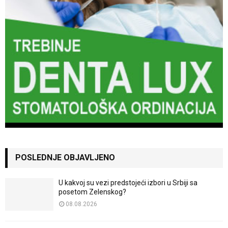
POSLEDNJE OBJAVLJENO
U kakvoj su vezi predstojeći izbori u Srbiji sa
posetom Zelenskog?
08.08.2026