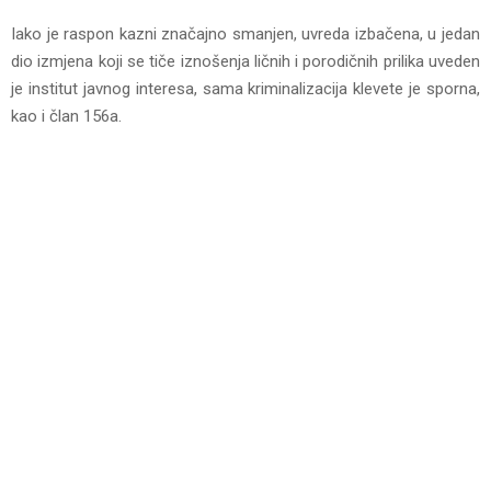
Iako je raspon kazni značajno smanjen, uvreda izbačena, u jedan
dio izmjena koji se tiče iznošenja ličnih i porodičnih prilika uveden
je institut javnog interesa, sama kriminalizacija klevete je sporna,
kao i član 156a.